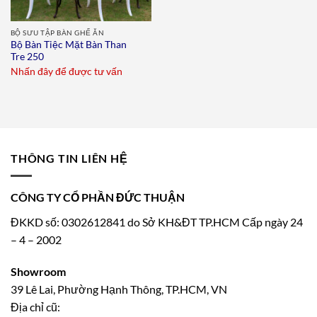
BỘ SƯU TẬP BÀN GHẾ ĂN
Bộ Bàn Tiệc Mặt Bàn Than
Tre 250
Nhấn đây để được tư vấn
THÔNG TIN LIÊN HỆ
CÔNG TY CỔ PHẦN ĐỨC THUẬN
ĐKKD số: 0302612841 do Sở KH&ĐT TP.HCM Cấp ngày 24
– 4 – 2002
Showroom
39 Lê Lai, Phường Hạnh Thông, TP.HCM, VN
Địa chỉ cũ: