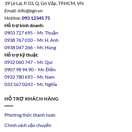
39 Lê Lai, P. 03, Q. Gò Vấp, TP.HCM, VN
Email: info@bgn.vn
Hotline:
093 12345 75
Hỗ trợ kinh doanh:
0903 727 695 – Mr. Thuận
0938 767 010 – Mr. H. Anh
0938 047 266 – Mr. Hùng
Hỗ trợ kỹ thuật:
0932 060 747 – Mr. Quí
0907 98 94 90 – Mr. Điền
0
932
7
80
693 – Mr. Nam
033 567 0243 – Mr. Nghĩa
HỖ TRỢ KHÁCH HÀNG
Phương thức thanh toán
Chính sách vận chuyển