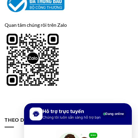
Quan tâm chúng rôi trên Zalo
Hỗ trợ trực tuyến
Đang online
Chúng tôi luôn sẵn sàng hỗ trợ bạn
THEO DÕI FANPAGE