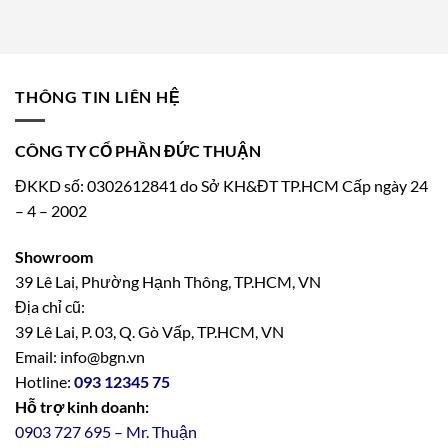
THÔNG TIN LIÊN HỆ
CÔNG TY CỔ PHẦN ĐỨC THUẬN
ĐKKD số: 0302612841 do Sở KH&ĐT TP.HCM Cấp ngày 24
– 4 – 2002
Showroom
39 Lê Lai, Phường Hạnh Thông, TP.HCM, VN
Địa chỉ cũ:
39 Lê Lai, P. 03, Q. Gò Vấp, TP.HCM, VN
Email: info@bgn.vn
Hotline:
093 12345 75
Hỗ trợ kinh doanh:
0903 727 695 – Mr. Thuận