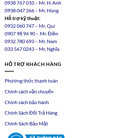
0938 767 010 – Mr. H. Anh
0938 047 266 – Mr. Hùng
Hỗ trợ kỹ thuật:
0932 060 747 – Mr. Quí
0907 98 94 90 – Mr. Điền
0
932
7
80
693 – Mr. Nam
033 567 0243 – Mr. Nghĩa
HỖ TRỢ KHÁCH HÀNG
Phương thức thanh toán
Chính sách vận chuyển
Chính sách bảo hành
Chính Sách Đổi Trả Hàng
Chính Sách Bảo Mật