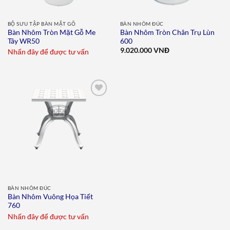
BỘ SƯU TẬP BÀN MẶT GỖ
BÀN NHÔM ĐÚC
Bàn Nhôm Tròn Mặt Gỗ Me
Bàn Nhôm Tròn Chân Trụ Lùn
Tây WR50
600
9.020.000
VNĐ
Nhấn đây để được tư vấn
Add to
wishlist
BÀN NHÔM ĐÚC
Bàn Nhôm Vuông Họa Tiết
760
Nhấn đây để được tư vấn