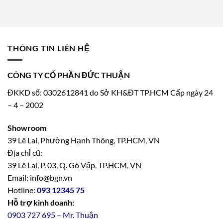
THÔNG TIN LIÊN HỆ
CÔNG TY CỔ PHẦN ĐỨC THUẬN
ĐKKD số: 0302612841 do Sở KH&ĐT TP.HCM Cấp ngày 24
– 4 – 2002
Showroom
39 Lê Lai, Phường Hạnh Thông, TP.HCM, VN
Địa chỉ cũ:
39 Lê Lai, P. 03, Q. Gò Vấp, TP.HCM, VN
Email: info@bgn.vn
Hotline:
093 12345 75
Hỗ trợ kinh doanh:
0903 727 695 – Mr. Thuận