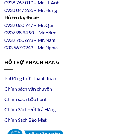
0938 767 010 – Mr. H. Anh
0938 047 266 – Mr. Hùng
Hỗ trợ kỹ thuật:
0932 060 747 – Mr. Quí
0907 98 94 90 – Mr. Điền
0
932
7
80
693 – Mr. Nam
033 567 0243 – Mr. Nghĩa
HỖ TRỢ KHÁCH HÀNG
Phương thức thanh toán
Chính sách vận chuyển
Chính sách bảo hành
Chính Sách Đổi Trả Hàng
Chính Sách Bảo Mật