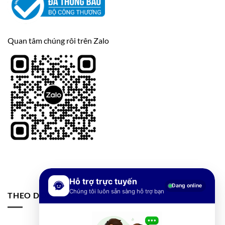
Quan tâm chúng rôi trên Zalo
Hỗ trợ trực tuyến
Đang online
Chúng tôi luôn sẵn sàng hỗ trợ bạn
THEO DÕI FANPAGE