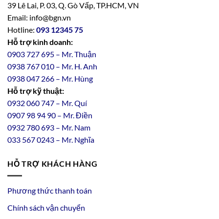
39 Lê Lai, P. 03, Q. Gò Vấp, TP.HCM, VN
Email: info@bgn.vn
Hotline:
093 12345 75
Hỗ trợ kinh doanh:
0903 727 695 – Mr. Thuận
0938 767 010 – Mr. H. Anh
0938 047 266 – Mr. Hùng
Hỗ trợ kỹ thuật:
0932 060 747 – Mr. Quí
0907 98 94 90 – Mr. Điền
0
932
7
80
693 – Mr. Nam
033 567 0243 – Mr. Nghĩa
HỖ TRỢ KHÁCH HÀNG
Phương thức thanh toán
Chính sách vận chuyển