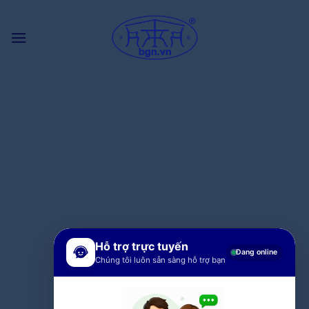
Bỏ
qua
nội
dung
Hỗ trợ trực tuyến
Đang online
Chúng tôi luôn sẵn sàng hỗ trợ bạn