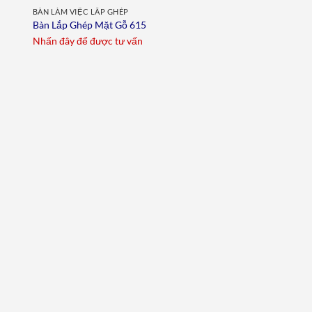
BÀN LÀM VIỆC LẮP GHÉP
Bàn Lắp Ghép Mặt Gỗ 615
Nhấn đây để được tư vấn