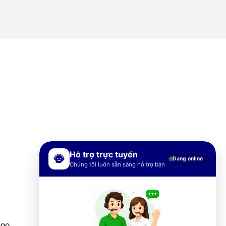
Hỗ trợ trực tuyến
Đang online
Chúng tôi luôn sẵn sàng hỗ trợ bạn
h00