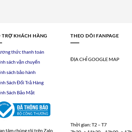
 TRỢ KHÁCH HÀNG
THEO DÕI FANPAGE
ương thức thanh toán
ĐỊA CHỈ GOOGLE MAP
nh sách vận chuyển
nh sách bảo hành
nh Sách Đổi Trả Hàng
nh Sách Bảo Mật
Thời gian: T2 – T7
n tâm chúng rôi trên Zalo
7h30 -> 11h30 – 13h00 -> 17