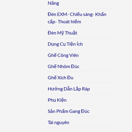
Năng
Đèn EXM- Chiếu sáng- Khẩn
cấp- Thoát hiểm
Đèn Mỹ Thuật
Dụng Cụ Tiện Ích
Ghế Công Viên
Ghế Nhôm Đúc
Ghế Xích Đu
Hướng Dẫn Lắp Ráp
Phụ Kiện
Sản Phẩm Gang Đúc
Tài nguyên