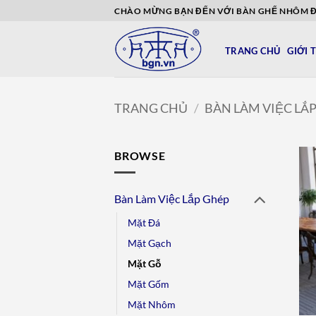
Bỏ
CHÀO MỪNG BẠN ĐẾN VỚI BÀN GHẾ NHÔM 
qua
nội
TRANG CHỦ
GIỚI 
dung
TRANG CHỦ
/
BÀN LÀM VIỆC LẮ
BROWSE
Bàn Làm Việc Lắp Ghép
Mặt Đá
Mặt Gạch
Mặt Gỗ
Mặt Gốm
Mặt Nhôm