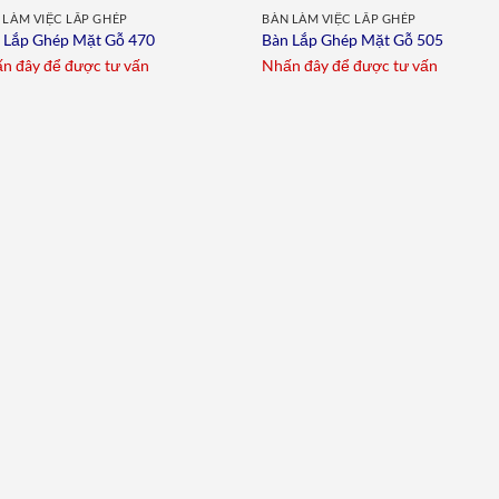
 LÀM VIỆC LẮP GHÉP
BÀN LÀM VIỆC LẮP GHÉP
 Lắp Ghép Mặt Gỗ 470
Bàn Lắp Ghép Mặt Gỗ 505
n đây để được tư vấn
Nhấn đây để được tư vấn