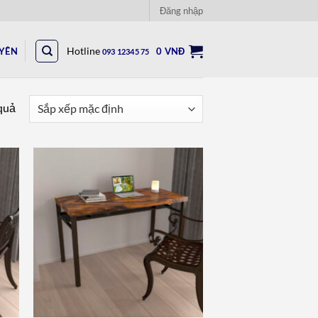
Đăng nhập
UYÊN
Hotline
0
VNĐ
093 12345 75
 quả
to
Add to
ist
wishlist