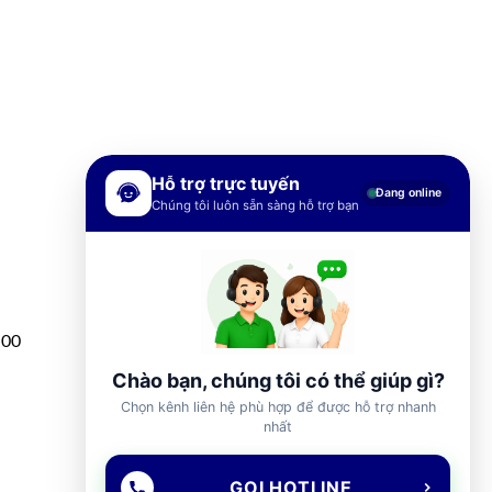
Hỗ trợ trực tuyến
Đang online
Chúng tôi luôn sẵn sàng hỗ trợ bạn
h00
Chào bạn, chúng tôi có thể giúp gì?
Chọn kênh liên hệ phù hợp để được hỗ trợ nhanh
nhất
GỌI HOTLINE