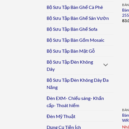
BÀN
Bộ Sưu Tập Bàn Ghế Cà Phê
Bàn
25
Bộ Sưu Tập Bàn Ghế Sân Vườn
83.
Bộ Sưu Tập Bàn Ghế Sofa
Bộ Sưu Tập Bàn Gốm Mosaic
Bộ Sưu Tập Bàn Mặt Gỗ
Bộ Sưu Tập Đèn Không
Dây
Bộ Sưu Tập Đèn Không Dây Đa
Năng
Đèn EXM- Chiếu sáng- Khẩn
cấp- Thoát hiểm
BÀN
Bàn
Đèn Mỹ Thuật
WR
Nhấ
Dụng Cụ Tiện Ích