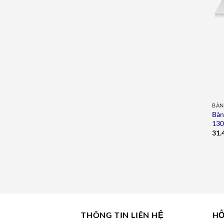
BÀN
Bàn
13
31.
THÔNG TIN LIÊN HỆ
HỖ