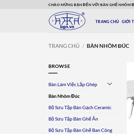
Bỏ
CHÀO MỪNG BẠN ĐẾN VỚI BÀN GHẾ NHÔM 
qua
nội
TRANG CHỦ
GIỚI 
dung
TRANG CHỦ
/
BÀN NHÔM ĐÚC
BROWSE
Bàn Làm Việc Lắp Ghép
Bàn Nhôm Đúc
Bộ Sưu Tập Bàn Gạch Ceramic
Bộ Sưu Tập Bàn Ghế Ăn
Bộ Sưu Tập Bàn Ghế Ban Công