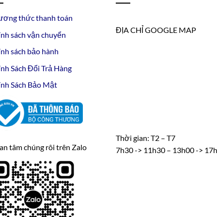
ương thức thanh toán
ĐỊA CHỈ GOOGLE MAP
nh sách vận chuyển
nh sách bảo hành
nh Sách Đổi Trả Hàng
nh Sách Bảo Mật
Thời gian: T2 – T7
n tâm chúng rôi trên Zalo
7h30 -> 11h30 – 13h00 -> 17