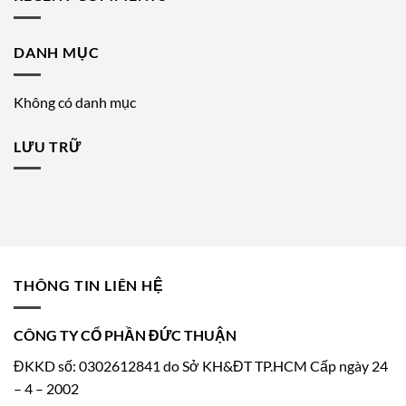
DANH MỤC
Không có danh mục
LƯU TRỮ
THÔNG TIN LIÊN HỆ
CÔNG TY CỔ PHẦN ĐỨC THUẬN
ĐKKD số: 0302612841 do Sở KH&ĐT TP.HCM Cấp ngày 24
– 4 – 2002