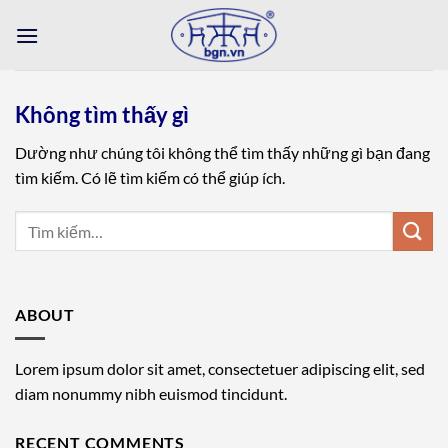
Bỏ
qua
nội
dung
Không tìm thấy gì
Dường như chúng tôi không thể tìm thấy những gì bạn đang
tìm kiếm. Có lẽ tìm kiếm có thể giúp ích.
ABOUT
Lorem ipsum dolor sit amet, consectetuer adipiscing elit, sed
diam nonummy nibh euismod tincidunt.
RECENT COMMENTS