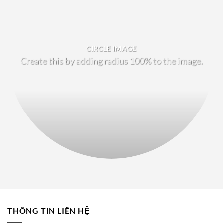
CIRCLE IMAGE
Create this by adding radius 100% to the image.
THÔNG TIN LIÊN HỆ