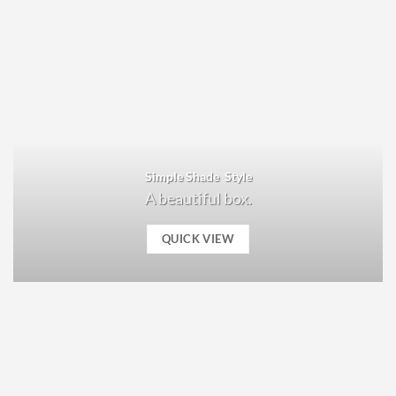
Simple Shade Style
A beautiful box.
QUICK VIEW