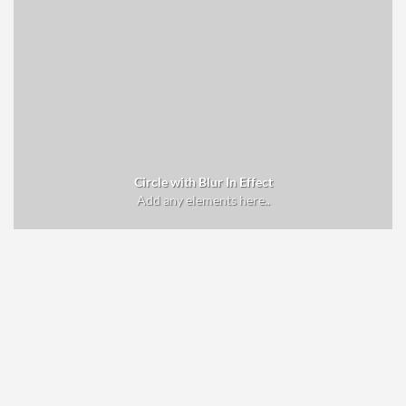
Circle with Blur In Effect
Add any elements here..