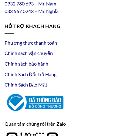
0
932
7
80
693 – Mr. Nam
033 567 0243 – Mr. Nghĩa
HỖ TRỢ KHÁCH HÀNG
Phương thức thanh toán
Chính sách vận chuyển
Chính sách bảo hành
Chính Sách Đổi Trả Hàng
Chính Sách Bảo Mật
Quan tâm chúng rôi trên Zalo