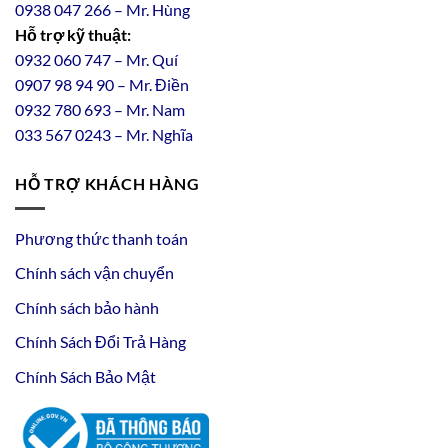
0938 047 266 – Mr. Hùng
Hỗ trợ kỹ thuật:
0932 060 747 – Mr. Quí
0907 98 94 90 – Mr. Điền
0
932
7
80
693 – Mr. Nam
033 567 0243 – Mr. Nghĩa
HỖ TRỢ KHÁCH HÀNG
Phương thức thanh toán
Chính sách vận chuyển
Chính sách bảo hành
Chính Sách Đổi Trả Hàng
Chính Sách Bảo Mật