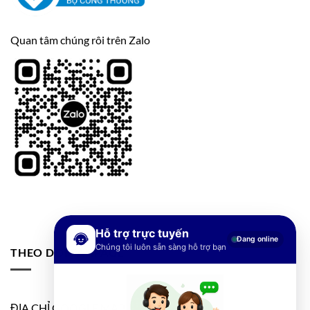
Quan tâm chúng rôi trên Zalo
Hỗ trợ trực tuyến
Đang online
Chúng tôi luôn sẵn sàng hỗ trợ bạn
THEO DÕI FANPAGE
ĐỊA CHỈ GOOGLE MAP