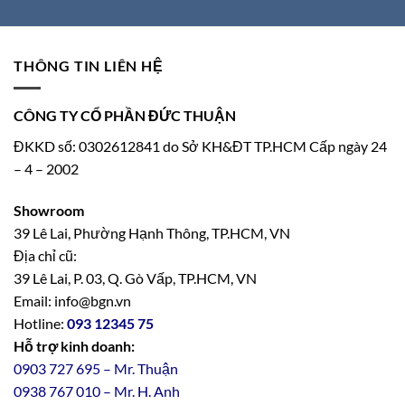
THÔNG TIN LIÊN HỆ
CÔNG TY CỔ PHẦN ĐỨC THUẬN
ĐKKD số: 0302612841 do Sở KH&ĐT TP.HCM Cấp ngày 24
– 4 – 2002
Showroom
39 Lê Lai, Phường Hạnh Thông, TP.HCM, VN
Địa chỉ cũ:
39 Lê Lai, P. 03, Q. Gò Vấp, TP.HCM, VN
Email: info@bgn.vn
Hotline:
093 12345 75
Hỗ trợ kinh doanh:
0903 727 695 – Mr. Thuận
0938 767 010 – Mr. H. Anh