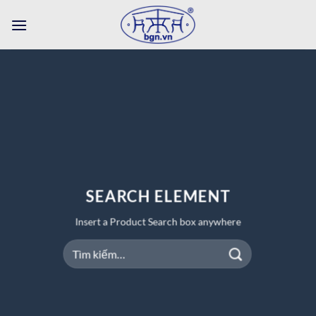
Bỏ
qua
nội
dung
SEARCH ELEMENT
Insert a Product Search box anywhere
Tìm
kiếm: