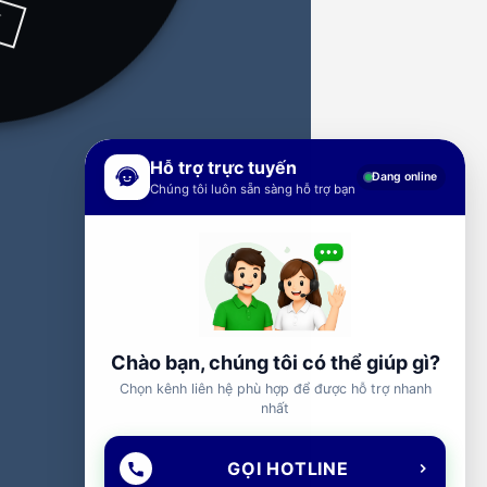
Y
Hỗ trợ trực tuyến
Đang online
Chúng tôi luôn sẵn sàng hỗ trợ bạn
Chào bạn, chúng tôi có thể giúp gì?
Chọn kênh liên hệ phù hợp để được hỗ trợ nhanh
nhất
GỌI HOTLINE