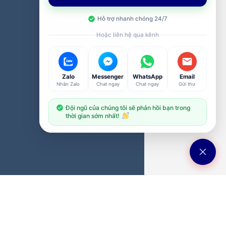
Hỗ trợ nhanh chóng 24/7
Hoặc liên hệ qua kênh
Zalo
Messenger
WhatsApp
Email
Nhắn Zalo
Chat ngay
Chat ngay
Gửi thư
Đội ngũ của chúng tôi sẽ phản hồi bạn trong
thời gian sớm nhất!