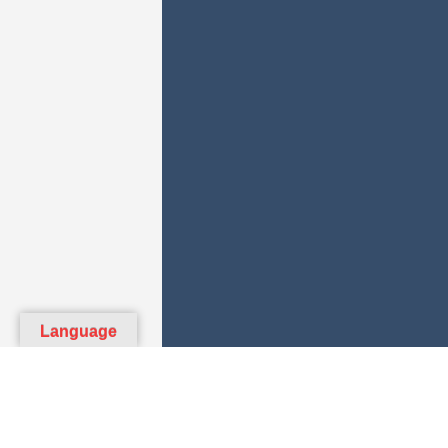
Language