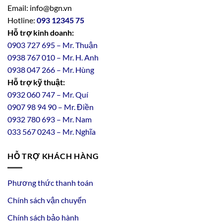
Email: info@bgn.vn
Hotline:
093 12345 75
Hỗ trợ kinh doanh:
0903 727 695 – Mr. Thuận
0938 767 010 – Mr. H. Anh
0938 047 266 – Mr. Hùng
Hỗ trợ kỹ thuật:
0932 060 747 – Mr. Quí
0907 98 94 90 – Mr. Điền
0
932
7
80
693 – Mr. Nam
033 567 0243 – Mr. Nghĩa
HỖ TRỢ KHÁCH HÀNG
Phương thức thanh toán
Chính sách vận chuyển
Chính sách bảo hành