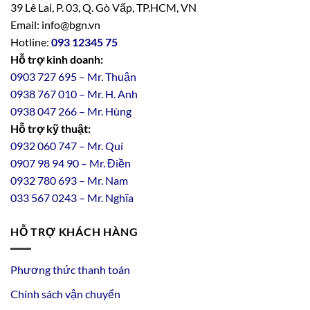
39 Lê Lai, P. 03, Q. Gò Vấp, TP.HCM, VN
Email: info@bgn.vn
Hotline:
093 12345 75
Hỗ trợ kinh doanh:
0903 727 695 – Mr. Thuận
0938 767 010 – Mr. H. Anh
0938 047 266 – Mr. Hùng
Hỗ trợ kỹ thuật:
0932 060 747 – Mr. Quí
0907 98 94 90 – Mr. Điền
0
932
7
80
693 – Mr. Nam
033 567 0243 – Mr. Nghĩa
HỖ TRỢ KHÁCH HÀNG
Phương thức thanh toán
Chính sách vận chuyển