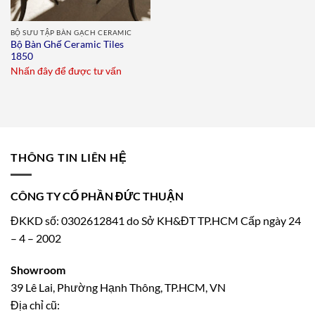
BỘ SƯU TẬP BÀN GẠCH CERAMIC
Bộ Bàn Ghế Ceramic Tiles
1850
Nhấn đây để được tư vấn
THÔNG TIN LIÊN HỆ
CÔNG TY CỔ PHẦN ĐỨC THUẬN
ĐKKD số: 0302612841 do Sở KH&ĐT TP.HCM Cấp ngày 24
– 4 – 2002
Showroom
39 Lê Lai, Phường Hạnh Thông, TP.HCM, VN
Địa chỉ cũ: