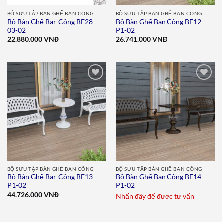
BỘ SƯU TẬP BÀN GHẾ BAN CÔNG
BỘ SƯU TẬP BÀN GHẾ BAN CÔNG
Bộ Bàn Ghế Ban Công BF28-
Bộ Bàn Ghế Ban Công BF12-
03-02
P1-02
22.880.000
VNĐ
26.741.000
VNĐ
Add to
Add to
wishlist
wishlist
BỘ SƯU TẬP BÀN GHẾ BAN CÔNG
BỘ SƯU TẬP BÀN GHẾ BAN CÔNG
Bộ Bàn Ghế Ban Công BF13-
Bộ Bàn Ghế Ban Công BF14-
P1-02
P1-02
44.726.000
VNĐ
Nhấn đây để được tư vấn