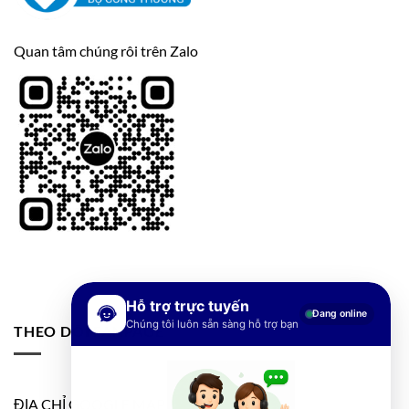
Quan tâm chúng rôi trên Zalo
Hỗ trợ trực tuyến
Đang online
Chúng tôi luôn sẵn sàng hỗ trợ bạn
THEO DÕI FANPAGE
ĐỊA CHỈ GOOGLE MAP