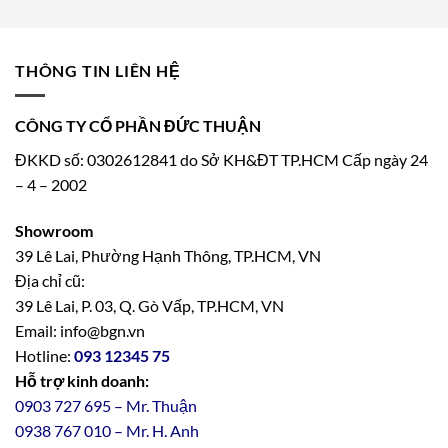
THÔNG TIN LIÊN HỆ
CÔNG TY CỔ PHẦN ĐỨC THUẬN
ĐKKD số: 0302612841 do Sở KH&ĐT TP.HCM Cấp ngày 24
– 4 – 2002
Showroom
39 Lê Lai, Phường Hạnh Thông, TP.HCM, VN
Địa chỉ cũ:
39 Lê Lai, P. 03, Q. Gò Vấp, TP.HCM, VN
Email: info@bgn.vn
Hotline:
093 12345 75
Hỗ trợ kinh doanh:
0903 727 695 – Mr. Thuận
0938 767 010 – Mr. H. Anh