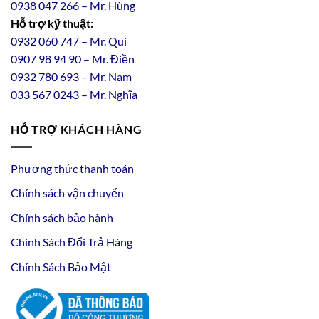
0938 047 266 – Mr. Hùng
Hỗ trợ kỹ thuật:
0932 060 747 – Mr. Quí
0907 98 94 90 – Mr. Điền
0
932
7
80
693 – Mr. Nam
033 567 0243 – Mr. Nghĩa
HỖ TRỢ KHÁCH HÀNG
Phương thức thanh toán
Chính sách vận chuyển
Chính sách bảo hành
Chính Sách Đổi Trả Hàng
Chính Sách Bảo Mật