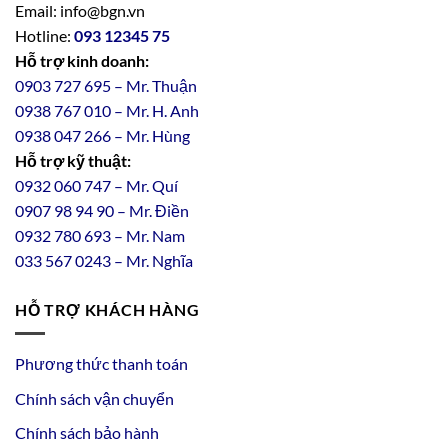
Email: info@bgn.vn
Hotline:
093 12345 75
Hỗ trợ kinh doanh:
0903 727 695 – Mr. Thuận
0938 767 010 – Mr. H. Anh
0938 047 266 – Mr. Hùng
Hỗ trợ kỹ thuật:
0932 060 747 – Mr. Quí
0907 98 94 90 – Mr. Điền
0
932
7
80
693 – Mr. Nam
033 567 0243 – Mr. Nghĩa
HỖ TRỢ KHÁCH HÀNG
Phương thức thanh toán
Chính sách vận chuyển
Chính sách bảo hành