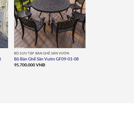
BỘ SƯU TẬP BÀN GHẾ SÂN VƯỜN
8
Bộ Bàn Ghế Sân Vườn GF09-01-08
95.700.000
VNĐ