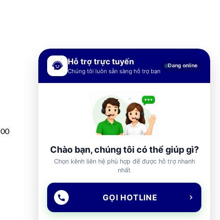
Hỗ trợ trực tuyến
Đang online
Chúng tôi luôn sẵn sàng hỗ trợ bạn
h00
Chào bạn, chúng tôi có thể giúp gì?
Chọn kênh liên hệ phù hợp để được hỗ trợ nhanh
nhất
GỌI HOTLINE