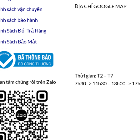
ĐỊA CHỈ GOOGLE MAP
nh sách vận chuyển
nh sách bảo hành
nh Sách Đổi Trả Hàng
nh Sách Bảo Mật
Thời gian: T2 – T7
n tâm chúng rôi trên Zalo
7h30 -> 11h30 – 13h00 -> 17