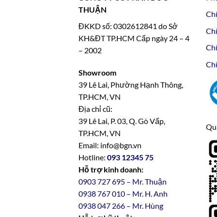
THUẬN
Chí
ĐKKD số: 0302612841 do Sở
Chí
KH&ĐT TP.HCM Cấp ngày 24 – 4
Chí
– 2002
Chí
Showroom
39 Lê Lai, Phường Hạnh Thông,
TP.HCM, VN
Địa chỉ cũ:
39 Lê Lai, P. 03, Q. Gò Vấp,
Qua
TP.HCM, VN
Email: info@bgn.vn
Hotline:
093 12345 75
Hỗ trợ kinh doanh:
0903 727 695 – Mr. Thuận
0938 767 010 – Mr. H. Anh
0938 047 266 – Mr. Hùng