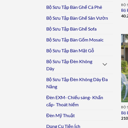
BỘ 
Bộ Sưu Tập Bàn Ghế Cà Phê
Bộ 
40.
Bộ Sưu Tập Bàn Ghế Sân Vườn
Bộ Sưu Tập Bàn Ghế Sofa
Bộ Sưu Tập Bàn Gốm Mosaic
Bộ Sưu Tập Bàn Mặt Gỗ
Bộ Sưu Tập Đèn Không
Dây
Bộ Sưu Tập Đèn Không Dây Đa
Năng
Đèn EXM- Chiếu sáng- Khẩn
cấp- Thoát hiểm
BỘ 
Bộ 
Đèn Mỹ Thuật
210
Dụng Cụ Tiện Ích