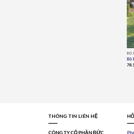
BỘ 
Bộ
78.
THÔNG TIN LIÊN HỆ
HỖ
CÔNG TY CỔ PHẦN ĐỨC
Ph