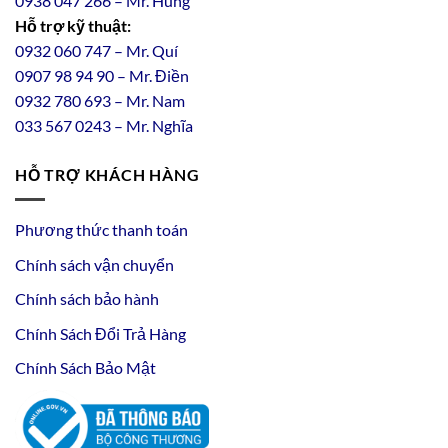
0938 047 266 – Mr. Hùng
Hỗ trợ kỹ thuật:
0932 060 747 – Mr. Quí
0907 98 94 90 – Mr. Điền
0
932
7
80
693 – Mr. Nam
033 567 0243 – Mr. Nghĩa
HỖ TRỢ KHÁCH HÀNG
Phương thức thanh toán
Chính sách vận chuyển
Chính sách bảo hành
Chính Sách Đổi Trả Hàng
Chính Sách Bảo Mật