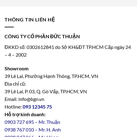
THÔNG TIN LIÊN HỆ
CÔNG TY CỔ PHẦN ĐỨC THUẬN
ĐKKD số: 0302612841 do Sở KH&ĐT TP.HCM Cấp ngày 24
– 4 – 2002
Showroom
39 Lê Lai, Phường Hạnh Thông, TP.HCM, VN
Địa chỉ cũ:
39 Lê Lai, P. 03, Q. Gò Vấp, TP.HCM, VN
Email: info@bgn.vn
Hotline:
093 12345 75
Hỗ trợ kinh doanh:
0903 727 695 – Mr. Thuận
0938 767 010 – Mr. H. Anh