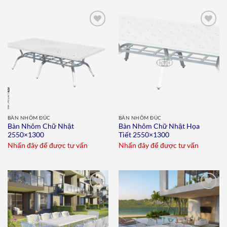
Add to
Add to
wishlist
wishlist
BÀN NHÔM ĐÚC
BÀN NHÔM ĐÚC
Bàn Nhôm Chữ Nhật
Bàn Nhôm Chữ Nhật Họa
2550×1300
Tiết 2550×1300
Nhấn đây để được tư vấn
Nhấn đây để được tư vấn
Add to
Add to
wishlist
wishlist