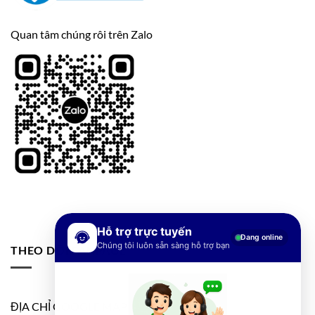
Quan tâm chúng rôi trên Zalo
Hỗ trợ trực tuyến
Đang online
Chúng tôi luôn sẵn sàng hỗ trợ bạn
THEO DÕI FANPAGE
ĐỊA CHỈ GOOGLE MAP