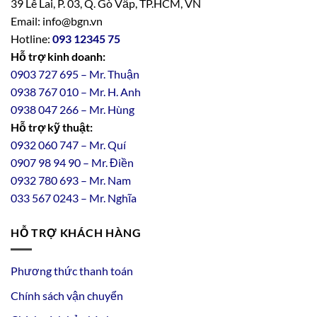
39 Lê Lai, P. 03, Q. Gò Vấp, TP.HCM, VN
Email: info@bgn.vn
Hotline:
093 12345 75
Hỗ trợ kinh doanh:
0903 727 695 – Mr. Thuận
0938 767 010 – Mr. H. Anh
0938 047 266 – Mr. Hùng
Hỗ trợ kỹ thuật:
0932 060 747 – Mr. Quí
0907 98 94 90 – Mr. Điền
0
932
7
80
693 – Mr. Nam
033 567 0243 – Mr. Nghĩa
HỖ TRỢ KHÁCH HÀNG
Phương thức thanh toán
Chính sách vận chuyển