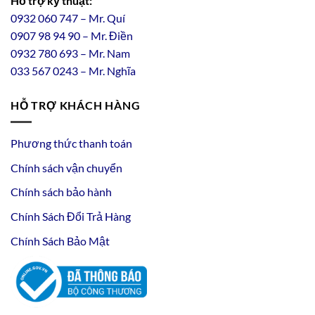
Hỗ trợ kỹ thuật:
0932 060 747 – Mr. Quí
0907 98 94 90 – Mr. Điền
0
932
7
80
693 – Mr. Nam
033 567 0243 – Mr. Nghĩa
HỖ TRỢ KHÁCH HÀNG
Phương thức thanh toán
Chính sách vận chuyển
Chính sách bảo hành
Chính Sách Đổi Trả Hàng
Chính Sách Bảo Mật