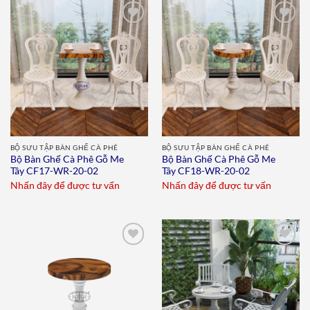
Add to
Add to
wishlist
wishlist
BỘ SƯU TẬP BÀN GHẾ CÀ PHÊ
BỘ SƯU TẬP BÀN GHẾ CÀ PHÊ
Bộ Bàn Ghế Cà Phê Gỗ Me
Bộ Bàn Ghế Cà Phê Gỗ Me
Tây CF17-WR-20-02
Tây CF18-WR-20-02
Nhấn đây để được tư vấn
Nhấn đây để được tư vấn
Add to
Add to
wishlist
wishlist