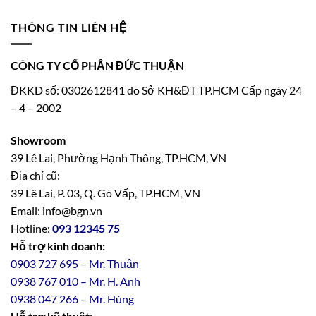
THÔNG TIN LIÊN HỆ
CÔNG TY CỔ PHẦN ĐỨC THUẬN
ĐKKD số: 0302612841 do Sở KH&ĐT TP.HCM Cấp ngày 24
– 4 – 2002
Showroom
39 Lê Lai, Phường Hạnh Thông, TP.HCM, VN
Địa chỉ cũ:
39 Lê Lai, P. 03, Q. Gò Vấp, TP.HCM, VN
Email: info@bgn.vn
Hotline:
093 12345 75
Hỗ trợ kinh doanh:
0903 727 695 – Mr. Thuận
0938 767 010 – Mr. H. Anh
0938 047 266 – Mr. Hùng