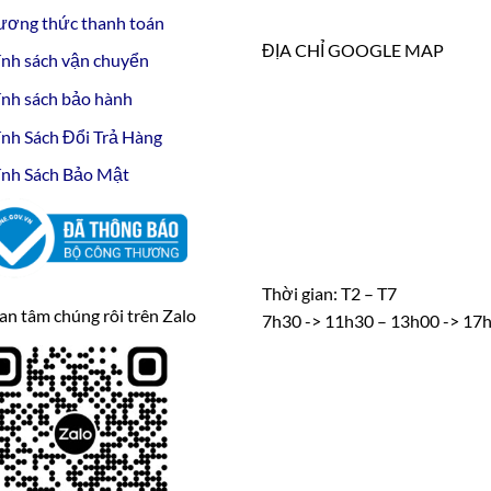
ương thức thanh toán
ĐỊA CHỈ GOOGLE MAP
nh sách vận chuyển
nh sách bảo hành
nh Sách Đổi Trả Hàng
nh Sách Bảo Mật
Thời gian: T2 – T7
n tâm chúng rôi trên Zalo
7h30 -> 11h30 – 13h00 -> 17