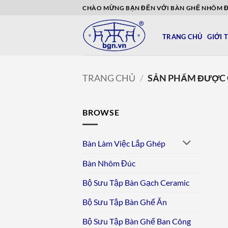
Bỏ
CHÀO MỪNG BẠN ĐẾN VỚI BÀN GHẾ NHÔM 
qua
nội
TRANG CHỦ
GIỚI 
dung
TRANG CHỦ
/
SẢN PHẨM ĐƯỢC G
BROWSE
Bàn Làm Việc Lắp Ghép
Bàn Nhôm Đúc
Bộ Sưu Tập Bàn Gạch Ceramic
Bộ Sưu Tập Bàn Ghế Ăn
Bộ Sưu Tập Bàn Ghế Ban Công