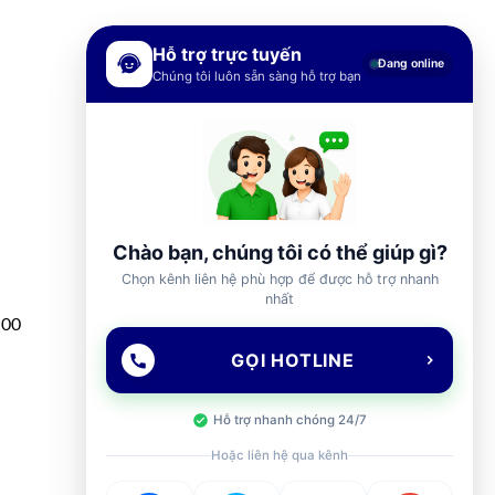
Hỗ trợ trực tuyến
Đang online
Chúng tôi luôn sẵn sàng hỗ trợ bạn
Chào bạn, chúng tôi có thể giúp gì?
Chọn kênh liên hệ phù hợp để được hỗ trợ nhanh
nhất
h00
GỌI HOTLINE
Hỗ trợ nhanh chóng 24/7
Hoặc liên hệ qua kênh