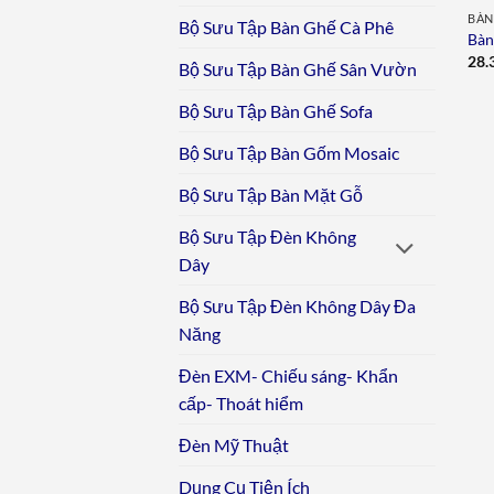
BÀN
Bộ Sưu Tập Bàn Ghế Cà Phê
Bàn
28.
Bộ Sưu Tập Bàn Ghế Sân Vườn
Bộ Sưu Tập Bàn Ghế Sofa
Bộ Sưu Tập Bàn Gốm Mosaic
Bộ Sưu Tập Bàn Mặt Gỗ
Bộ Sưu Tập Đèn Không
Dây
Bộ Sưu Tập Đèn Không Dây Đa
Năng
Đèn EXM- Chiếu sáng- Khẩn
cấp- Thoát hiểm
Đèn Mỹ Thuật
Dụng Cụ Tiện Ích