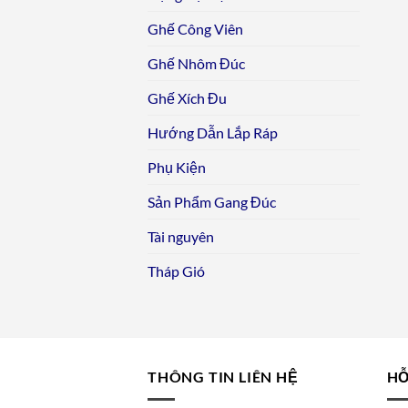
Ghế Công Viên
Ghế Nhôm Đúc
Ghế Xích Đu
Hướng Dẫn Lắp Ráp
Phụ Kiện
Sản Phẩm Gang Đúc
Tài nguyên
Tháp Gió
THÔNG TIN LIÊN HỆ
HỖ