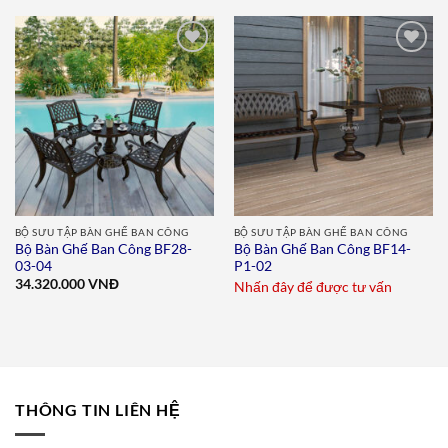
Add to
Add to
wishlist
wishlist
BỘ SƯU TẬP BÀN GHẾ BAN CÔNG
BỘ SƯU TẬP BÀN GHẾ BAN CÔNG
Bộ Bàn Ghế Ban Công BF28-
Bộ Bàn Ghế Ban Công BF14-
03-04
P1-02
34.320.000
VNĐ
Nhấn đây để được tư vấn
THÔNG TIN LIÊN HỆ