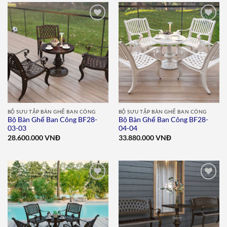
Add to
Add to
wishlist
wishlist
BỘ SƯU TẬP BÀN GHẾ BAN CÔNG
BỘ SƯU TẬP BÀN GHẾ BAN CÔNG
Bộ Bàn Ghế Ban Công BF28-
Bộ Bàn Ghế Ban Công BF28-
03-03
04-04
28.600.000
VNĐ
33.880.000
VNĐ
Add to
Add to
wishlist
wishlist