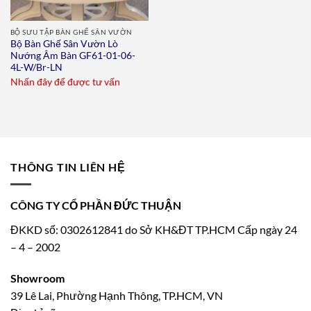
BỘ SƯU TẬP BÀN GHẾ SÂN VƯỜN
Bộ Bàn Ghế Sân Vườn Lò
Nướng Âm Bàn GF61-01-06-
4L-W/Br-LN
Nhấn đây để được tư vấn
THÔNG TIN LIÊN HỆ
CÔNG TY CỔ PHẦN ĐỨC THUẬN
ĐKKD số: 0302612841 do Sở KH&ĐT TP.HCM Cấp ngày 24
– 4 – 2002
Showroom
39 Lê Lai, Phường Hạnh Thông, TP.HCM, VN