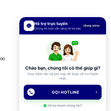
Hỗ trợ trực tuyến
Đang online
Chúng tôi luôn sẵn sàng hỗ trợ bạn
h00
Chào bạn, chúng tôi có thể giúp gì?
Chọn kênh liên hệ phù hợp để được hỗ trợ nhanh
nhất
GỌI HOTLINE
Hỗ trợ nhanh chóng 24/7