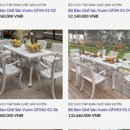
SƯU TẬP BÀN GHẾ SÂN VƯỜN
BỘ SƯU TẬP BÀN GHẾ SÂN VƯỜN
Bàn Ghế Sân Vườn GF04-01-02
Bộ Bàn Ghế Sân Vườn GF04-01-0
260.000
VNĐ
52.140.000
VNĐ
Add to
Add 
wishlist
wishl
SƯU TẬP BÀN GHẾ SÂN VƯỜN
BỘ SƯU TẬP BÀN GHẾ SÂN VƯỜN
Bàn Ghế Sân Vườn GF042-01-06
Bộ Bàn Ghế Sân Vườn GF043-01-
400.000
VNĐ
132.660.000
VNĐ