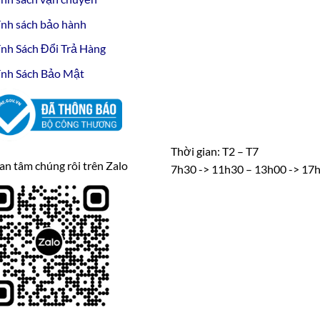
nh sách bảo hành
nh Sách Đổi Trả Hàng
nh Sách Bảo Mật
Thời gian: T2 – T7
n tâm chúng rôi trên Zalo
7h30 -> 11h30 – 13h00 -> 17