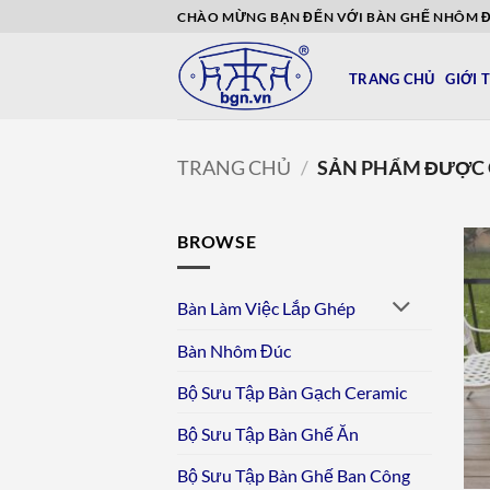
Bỏ
CHÀO MỪNG BẠN ĐẾN VỚI BÀN GHẾ NHÔM 
qua
nội
TRANG CHỦ
GIỚI 
dung
TRANG CHỦ
/
SẢN PHẨM ĐƯỢC G
BROWSE
Bàn Làm Việc Lắp Ghép
Bàn Nhôm Đúc
Bộ Sưu Tập Bàn Gạch Ceramic
Bộ Sưu Tập Bàn Ghế Ăn
Bộ Sưu Tập Bàn Ghế Ban Công