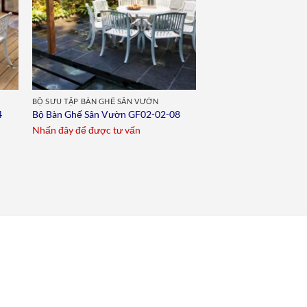
BỘ SƯU TẬP BÀN GHẾ SÂN VƯỜN
4
Bộ Bàn Ghế Sân Vườn GF02-02-08
Nhấn đây để được tư vấn