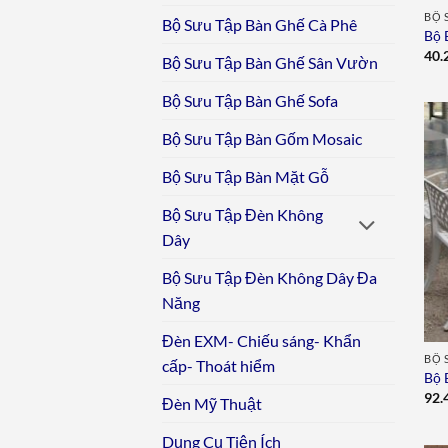
BỘ 
Bộ Sưu Tập Bàn Ghế Cà Phê
Bộ 
40.
Bộ Sưu Tập Bàn Ghế Sân Vườn
Bộ Sưu Tập Bàn Ghế Sofa
Bộ Sưu Tập Bàn Gốm Mosaic
Bộ Sưu Tập Bàn Mặt Gỗ
Bộ Sưu Tập Đèn Không
Dây
Bộ Sưu Tập Đèn Không Dây Đa
Năng
Đèn EXM- Chiếu sáng- Khẩn
BỘ 
cấp- Thoát hiểm
Bộ 
92.
Đèn Mỹ Thuật
Dụng Cụ Tiện Ích