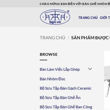
Bỏ
CHÀO MỪNG BẠN ĐẾN VỚI BÀN GHẾ NHÔM 
qua
nội
TRANG CHỦ
GIỚI 
dung
TRANG CHỦ
/
SẢN PHẨM ĐƯỢC G
BROWSE
Bàn Làm Việc Lắp Ghép
Bàn Nhôm Đúc
Bộ Sưu Tập Bàn Gạch Ceramic
Bộ Sưu Tập Bàn Ghế Ăn
Bộ Sưu Tập Bàn Ghế Ban Công