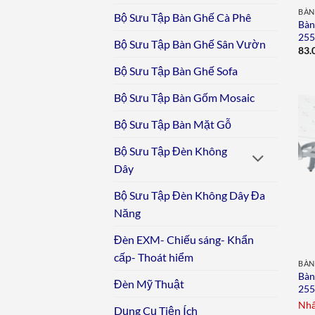
BÀN
Bộ Sưu Tập Bàn Ghế Cà Phê
Bàn
25
Bộ Sưu Tập Bàn Ghế Sân Vườn
83.
Bộ Sưu Tập Bàn Ghế Sofa
Bộ Sưu Tập Bàn Gốm Mosaic
Bộ Sưu Tập Bàn Mặt Gỗ
Bộ Sưu Tập Đèn Không
Dây
Bộ Sưu Tập Đèn Không Dây Đa
Năng
Đèn EXM- Chiếu sáng- Khẩn
cấp- Thoát hiểm
BÀN
Bàn
Đèn Mỹ Thuật
25
Nhấ
Dụng Cụ Tiện Ích