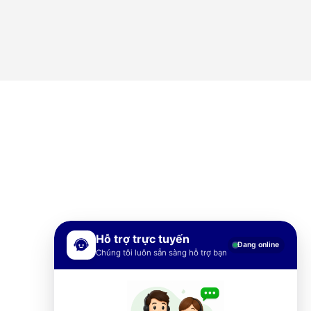
Hỗ trợ trực tuyến
Đang online
Chúng tôi luôn sẵn sàng hỗ trợ bạn