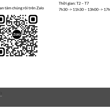
Thời gian: T2 – T7
n tâm chúng rôi trên Zalo
7h30 -> 11h30 – 13h00 -> 17
Q