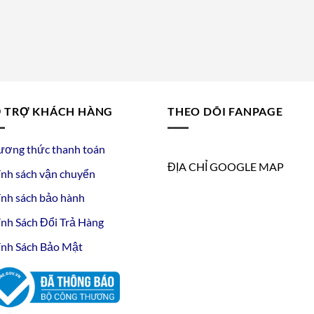
 TRỢ KHÁCH HÀNG
THEO DÕI FANPAGE
ương thức thanh toán
ĐỊA CHỈ GOOGLE MAP
nh sách vận chuyển
nh sách bảo hành
nh Sách Đổi Trả Hàng
nh Sách Bảo Mật