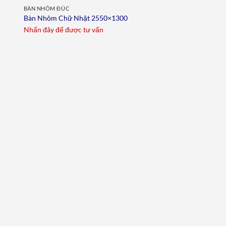
BÀN NHÔM ĐÚC
Bàn Nhôm Chữ Nhật 2550×1300
Nhấn đây để được tư vấn