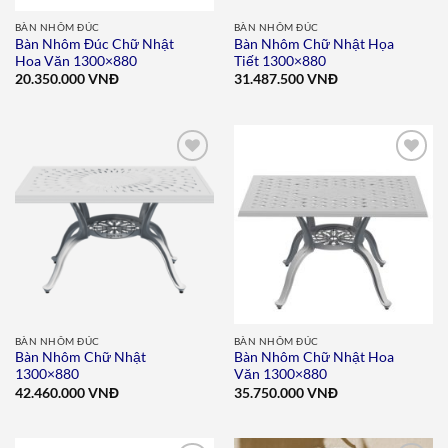
BÀN NHÔM ĐÚC
BÀN NHÔM ĐÚC
Bàn Nhôm Đúc Chữ Nhật
Bàn Nhôm Chữ Nhật Họa
Hoa Văn 1300×880
Tiết 1300×880
20.350.000
VNĐ
31.487.500
VNĐ
Add to
Add to
wishlist
wishlist
BÀN NHÔM ĐÚC
BÀN NHÔM ĐÚC
Bàn Nhôm Chữ Nhật
Bàn Nhôm Chữ Nhật Hoa
1300×880
Văn 1300×880
42.460.000
VNĐ
35.750.000
VNĐ