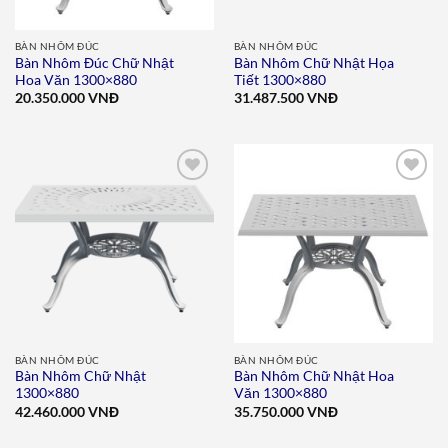
BÀN NHÔM ĐÚC
BÀN NHÔM ĐÚC
Bàn Nhôm Đúc Chữ Nhật
Bàn Nhôm Chữ Nhật Họa
Hoa Văn 1300×880
Tiết 1300×880
20.350.000
VNĐ
31.487.500
VNĐ
Add to
Add to
wishlist
wishlist
BÀN NHÔM ĐÚC
BÀN NHÔM ĐÚC
Bàn Nhôm Chữ Nhật
Bàn Nhôm Chữ Nhật Hoa
1300×880
Văn 1300×880
42.460.000
VNĐ
35.750.000
VNĐ