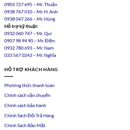
0903 727 695 – Mr. Thuận
0938 767 010 – Mr. H. Anh
0938 047 266 – Mr. Hùng
Hỗ trợ kỹ thuật:
0932 060 747 – Mr. Quí
0907 98 94 90 – Mr. Điền
0
932
7
80
693 – Mr. Nam
033 567 0243 – Mr. Nghĩa
HỖ TRỢ KHÁCH HÀNG
Phương thức thanh toán
Chính sách vận chuyển
Chính sách bảo hành
Chính Sách Đổi Trả Hàng
Chính Sách Bảo Mật