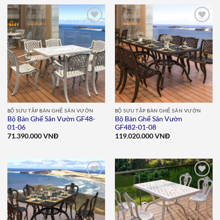
Add to
Add to
wishlist
wishlist
BỘ SƯU TẬP BÀN GHẾ SÂN VƯỜN
BỘ SƯU TẬP BÀN GHẾ SÂN VƯỜN
Bộ Bàn Ghế Sân Vườn GF48-
Bộ Bàn Ghế Sân Vườn
01-06
GF482-01-08
71.390.000
VNĐ
119.020.000
VNĐ
Add to
Add to
wishlist
wishlist