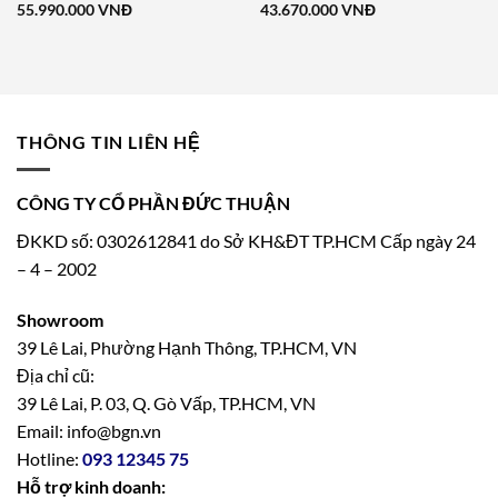
55.990.000
VNĐ
43.670.000
VNĐ
THÔNG TIN LIÊN HỆ
CÔNG TY CỔ PHẦN ĐỨC THUẬN
ĐKKD số: 0302612841 do Sở KH&ĐT TP.HCM Cấp ngày 24
– 4 – 2002
Showroom
39 Lê Lai, Phường Hạnh Thông, TP.HCM, VN
Địa chỉ cũ:
39 Lê Lai, P. 03, Q. Gò Vấp, TP.HCM, VN
Email: info@bgn.vn
Hotline:
093 12345 75
Hỗ trợ kinh doanh: