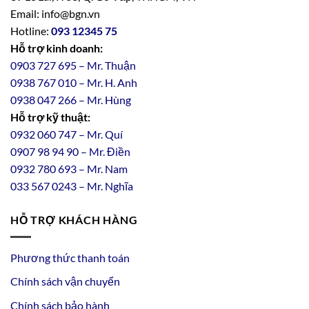
Email: info@bgn.vn
Hotline:
093 12345 75
Hỗ trợ kinh doanh:
0903 727 695 – Mr. Thuận
0938 767 010 – Mr. H. Anh
0938 047 266 – Mr. Hùng
Hỗ trợ kỹ thuật:
0932 060 747 – Mr. Quí
0907 98 94 90 – Mr. Điền
0
932
7
80
693 – Mr. Nam
033 567 0243 – Mr. Nghĩa
HỖ TRỢ KHÁCH HÀNG
Phương thức thanh toán
Chính sách vận chuyển
Chính sách bảo hành