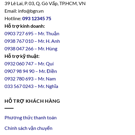
39 Lê Lai, P. 03, Q. Gò Vấp, TP.HCM, VN
Email: info@bgn.vn
Hotline:
093 12345 75
Hỗ trợ kinh doanh:
0903 727 695 – Mr. Thuận
0938 767 010 – Mr. H. Anh
0938 047 266 – Mr. Hùng
Hỗ trợ kỹ thuật:
0932 060 747 – Mr. Quí
0907 98 94 90 – Mr. Điền
0
932
7
80
693 – Mr. Nam
033 567 0243 – Mr. Nghĩa
HỖ TRỢ KHÁCH HÀNG
Phương thức thanh toán
Chính sách vận chuyển