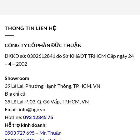
THÔNG TIN LIÊN HỆ
CÔNG TY CỔ PHẦN ĐỨC THUẬN
ĐKKD số: 0302612841 do Sở KH&ĐT TP.HCM Cấp ngày 24
– 4 – 2002
Showroom
39 Lê Lai, Phường Hạnh Thông, TP.HCM, VN
Địa chỉ cũ:
39 Lê Lai, P. 03, Q. Gò Vấp, TP.HCM, VN
Email: info@bgn.vn
Hotline:
093 12345 75
Hỗ trợ kinh doanh:
0903 727 695 – Mr. Thuận