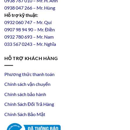
0938 767 010 – Mr. H. Anh
0938 047 266 – Mr. Hùng
Hỗ trợ kỹ thuật:
0932 060 747 – Mr. Quí
0907 98 94 90 – Mr. Điền
0
932
7
80
693 – Mr. Nam
033 567 0243 – Mr. Nghĩa
HỖ TRỢ KHÁCH HÀNG
Phương thức thanh toán
Chính sách vận chuyển
Chính sách bảo hành
Chính Sách Đổi Trả Hàng
Chính Sách Bảo Mật