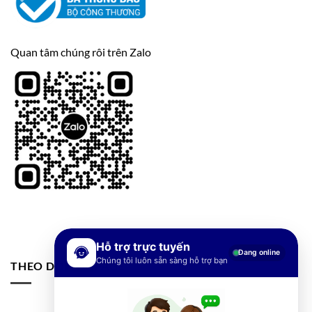
Quan tâm chúng rôi trên Zalo
Hỗ trợ trực tuyến
Đang online
Chúng tôi luôn sẵn sàng hỗ trợ bạn
THEO DÕI FANPAGE