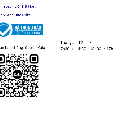
nh Sách Đổi Trả Hàng
nh Sách Bảo Mật
Thời gian: T2 – T7
n tâm chúng rôi trên Zalo
7h30 -> 11h30 – 13h00 -> 17