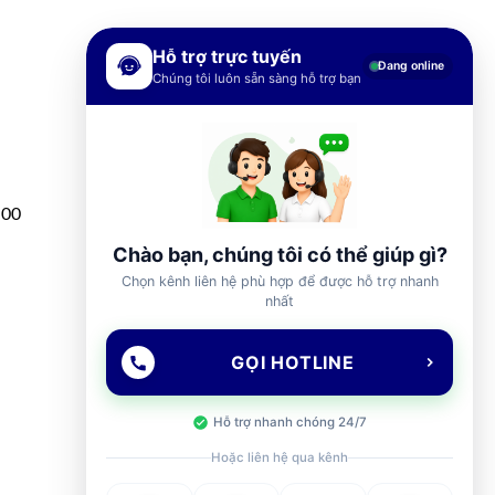
Hỗ trợ trực tuyến
Đang online
Chúng tôi luôn sẵn sàng hỗ trợ bạn
h00
Chào bạn, chúng tôi có thể giúp gì?
Chọn kênh liên hệ phù hợp để được hỗ trợ nhanh
nhất
GỌI HOTLINE
Hỗ trợ nhanh chóng 24/7
Hoặc liên hệ qua kênh