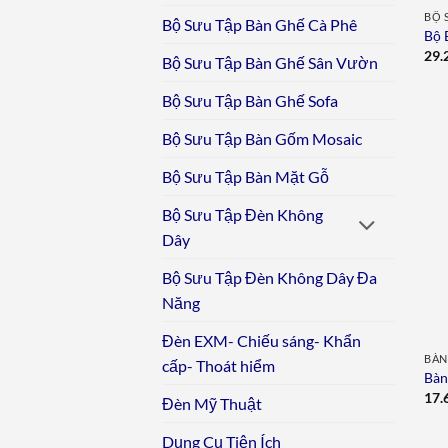
BỘ 
Bộ Sưu Tập Bàn Ghế Cà Phê
Bộ 
29.
Bộ Sưu Tập Bàn Ghế Sân Vườn
Bộ Sưu Tập Bàn Ghế Sofa
Bộ Sưu Tập Bàn Gốm Mosaic
Bộ Sưu Tập Bàn Mặt Gỗ
Bộ Sưu Tập Đèn Không
Dây
Bộ Sưu Tập Đèn Không Dây Đa
Năng
Đèn EXM- Chiếu sáng- Khẩn
BÀN
cấp- Thoát hiểm
Bàn
17.
Đèn Mỹ Thuật
Dụng Cụ Tiện Ích