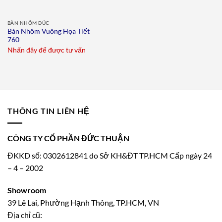
BÀN NHÔM ĐÚC
Bàn Nhôm Vuông Họa Tiết
760
Nhấn đây để được tư vấn
THÔNG TIN LIÊN HỆ
CÔNG TY CỔ PHẦN ĐỨC THUẬN
ĐKKD số: 0302612841 do Sở KH&ĐT TP.HCM Cấp ngày 24
– 4 – 2002
Showroom
39 Lê Lai, Phường Hạnh Thông, TP.HCM, VN
Địa chỉ cũ: