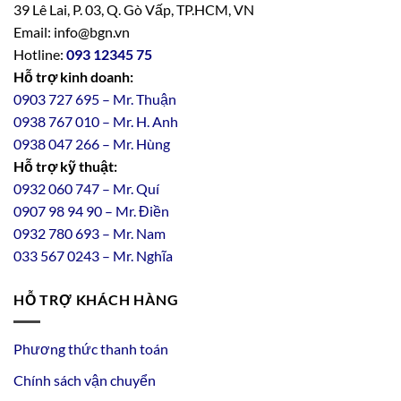
39 Lê Lai, P. 03, Q. Gò Vấp, TP.HCM, VN
Email: info@bgn.vn
Hotline:
093 12345 75
Hỗ trợ kinh doanh:
0903 727 695 – Mr. Thuận
0938 767 010 – Mr. H. Anh
0938 047 266 – Mr. Hùng
Hỗ trợ kỹ thuật:
0932 060 747 – Mr. Quí
0907 98 94 90 – Mr. Điền
0
932
7
80
693 – Mr. Nam
033 567 0243 – Mr. Nghĩa
HỖ TRỢ KHÁCH HÀNG
Phương thức thanh toán
Chính sách vận chuyển