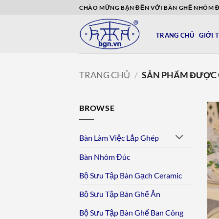
Bỏ
CHÀO MỪNG BẠN ĐẾN VỚI BÀN GHẾ NHÔM 
qua
nội
TRANG CHỦ
GIỚI 
dung
TRANG CHỦ
/
SẢN PHẨM ĐƯỢC G
BROWSE
Bàn Làm Việc Lắp Ghép
Bàn Nhôm Đúc
Bộ Sưu Tập Bàn Gạch Ceramic
Bộ Sưu Tập Bàn Ghế Ăn
Bộ Sưu Tập Bàn Ghế Ban Công