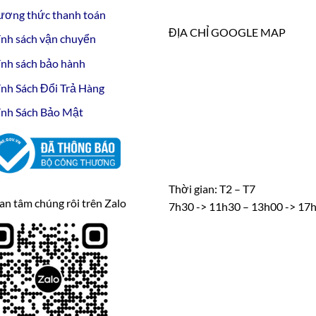
ương thức thanh toán
ĐỊA CHỈ GOOGLE MAP
nh sách vận chuyển
nh sách bảo hành
nh Sách Đổi Trả Hàng
nh Sách Bảo Mật
Thời gian: T2 – T7
n tâm chúng rôi trên Zalo
7h30 -> 11h30 – 13h00 -> 17