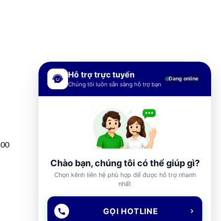
Hỗ trợ trực tuyến
Đang online
Chúng tôi luôn sẵn sàng hỗ trợ bạn
h00
Chào bạn, chúng tôi có thể giúp gì?
Chọn kênh liên hệ phù hợp để được hỗ trợ nhanh
nhất
GỌI HOTLINE