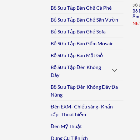
BỘ 
Bộ Sưu Tập Bàn Ghế Cà Phê
Bộ 
Âm 
Bộ Sưu Tập Bàn Ghế Sân Vườn
Nhấ
Bộ Sưu Tập Bàn Ghế Sofa
Bộ Sưu Tập Bàn Gốm Mosaic
Bộ Sưu Tập Bàn Mặt Gỗ
Bộ Sưu Tập Đèn Không
Dây
Bộ Sưu Tập Đèn Không Dây Đa
Năng
Đèn EXM- Chiếu sáng- Khẩn
cấp- Thoát hiểm
Đèn Mỹ Thuật
Dụng Cụ Tiện Ích