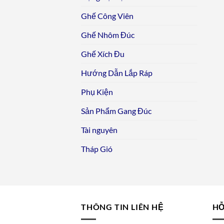
Ghế Công Viên
Ghế Nhôm Đúc
Ghế Xích Đu
Hướng Dẫn Lắp Ráp
Phụ Kiện
Sản Phẩm Gang Đúc
Tài nguyên
Tháp Gió
THÔNG TIN LIÊN HỆ
HỖ