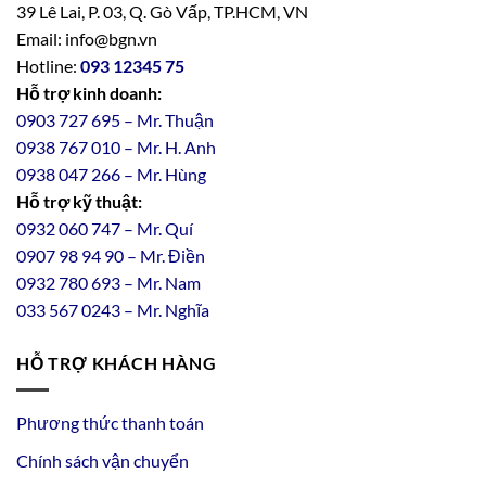
39 Lê Lai, P. 03, Q. Gò Vấp, TP.HCM, VN
Email: info@bgn.vn
Hotline:
093 12345 75
Hỗ trợ kinh doanh:
0903 727 695 – Mr. Thuận
0938 767 010 – Mr. H. Anh
0938 047 266 – Mr. Hùng
Hỗ trợ kỹ thuật:
0932 060 747 – Mr. Quí
0907 98 94 90 – Mr. Điền
0
932
7
80
693 – Mr. Nam
033 567 0243 – Mr. Nghĩa
HỖ TRỢ KHÁCH HÀNG
Phương thức thanh toán
Chính sách vận chuyển