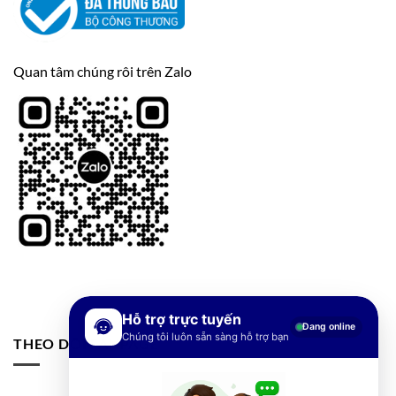
Quan tâm chúng rôi trên Zalo
Hỗ trợ trực tuyến
Đang online
Chúng tôi luôn sẵn sàng hỗ trợ bạn
THEO DÕI FANPAGE