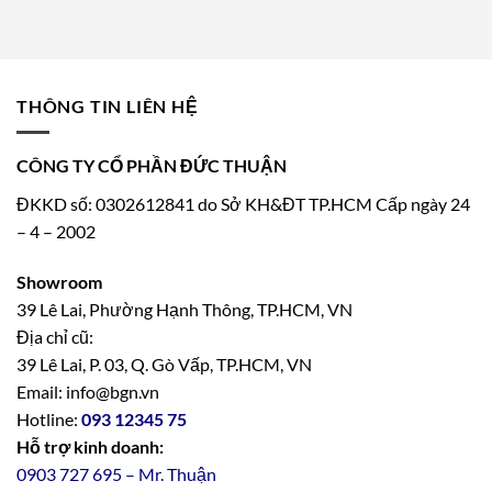
THÔNG TIN LIÊN HỆ
CÔNG TY CỔ PHẦN ĐỨC THUẬN
ĐKKD số: 0302612841 do Sở KH&ĐT TP.HCM Cấp ngày 24
– 4 – 2002
Showroom
39 Lê Lai, Phường Hạnh Thông, TP.HCM, VN
Địa chỉ cũ:
39 Lê Lai, P. 03, Q. Gò Vấp, TP.HCM, VN
Email: info@bgn.vn
Hotline:
093 12345 75
Hỗ trợ kinh doanh:
0903 727 695 – Mr. Thuận