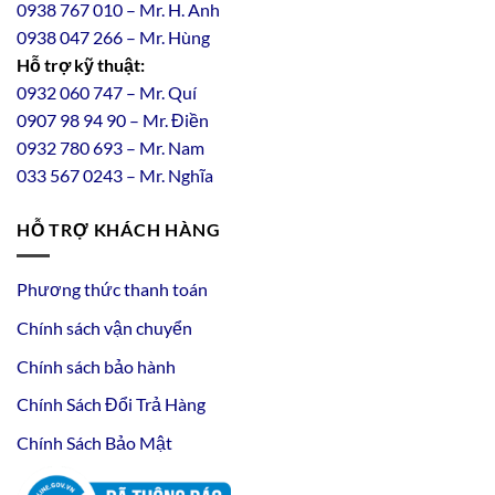
0938 767 010 – Mr. H. Anh
0938 047 266 – Mr. Hùng
Hỗ trợ kỹ thuật:
0932 060 747 – Mr. Quí
0907 98 94 90 – Mr. Điền
0
932
7
80
693 – Mr. Nam
033 567 0243 – Mr. Nghĩa
HỖ TRỢ KHÁCH HÀNG
Phương thức thanh toán
Chính sách vận chuyển
Chính sách bảo hành
Chính Sách Đổi Trả Hàng
Chính Sách Bảo Mật