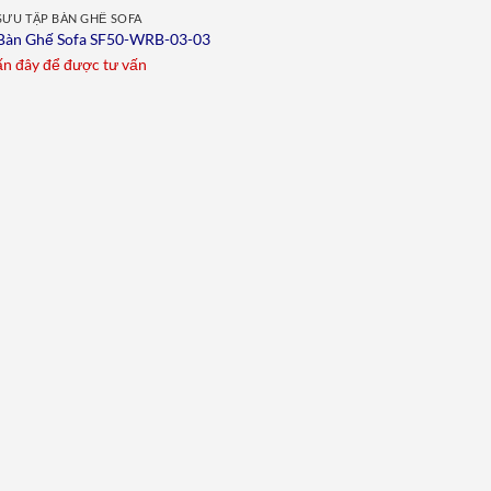
SƯU TẬP BÀN GHẾ SOFA
Bàn Ghế Sofa SF50-WRB-03-03
n đây để được tư vấn