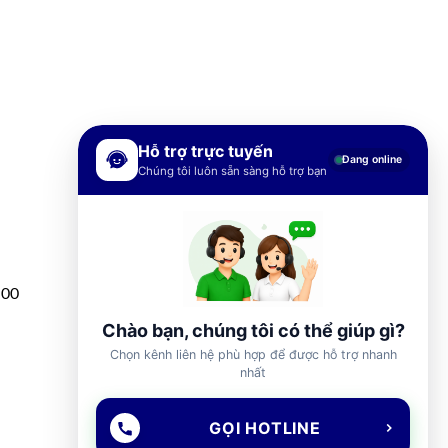
Hỗ trợ trực tuyến
Đang online
Chúng tôi luôn sẵn sàng hỗ trợ bạn
h00
Chào bạn, chúng tôi có thể giúp gì?
Chọn kênh liên hệ phù hợp để được hỗ trợ nhanh
nhất
GỌI HOTLINE