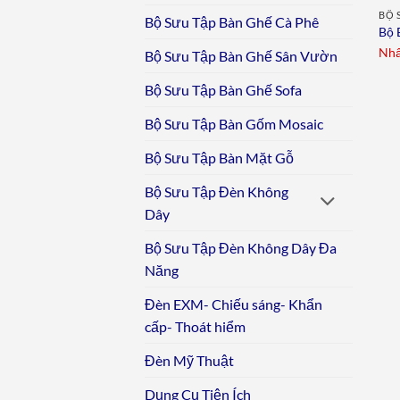
BỘ 
Bộ Sưu Tập Bàn Ghế Cà Phê
Bộ 
Nhấ
Bộ Sưu Tập Bàn Ghế Sân Vườn
Bộ Sưu Tập Bàn Ghế Sofa
Bộ Sưu Tập Bàn Gốm Mosaic
Bộ Sưu Tập Bàn Mặt Gỗ
Bộ Sưu Tập Đèn Không
Dây
Bộ Sưu Tập Đèn Không Dây Đa
Năng
Đèn EXM- Chiếu sáng- Khẩn
cấp- Thoát hiểm
Đèn Mỹ Thuật
Dụng Cụ Tiện Ích