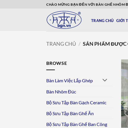
Bỏ
CHÀO MỪNG BẠN ĐẾN VỚI BÀN GHẾ NHÔM 
qua
nội
TRANG CHỦ
GIỚI 
dung
TRANG CHỦ
/
SẢN PHẨM ĐƯỢC G
BROWSE
Bàn Làm Việc Lắp Ghép
Bàn Nhôm Đúc
Bộ Sưu Tập Bàn Gạch Ceramic
Bộ Sưu Tập Bàn Ghế Ăn
Bộ Sưu Tập Bàn Ghế Ban Công