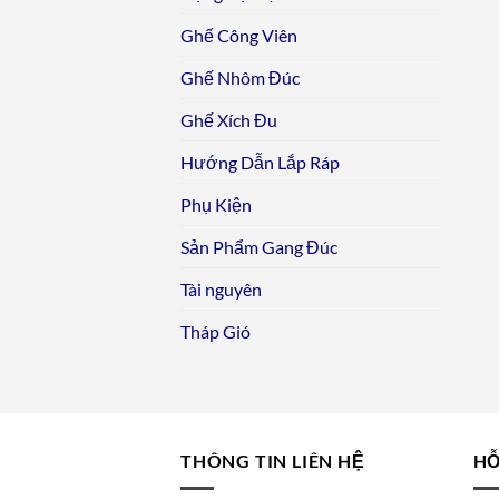
Ghế Công Viên
Ghế Nhôm Đúc
Ghế Xích Đu
Hướng Dẫn Lắp Ráp
Phụ Kiện
Sản Phẩm Gang Đúc
Tài nguyên
Tháp Gió
THÔNG TIN LIÊN HỆ
HỖ