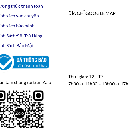
ương thức thanh toán
ĐỊA CHỈ GOOGLE MAP
nh sách vận chuyển
nh sách bảo hành
nh Sách Đổi Trả Hàng
nh Sách Bảo Mật
Thời gian: T2 – T7
n tâm chúng rôi trên Zalo
7h30 -> 11h30 – 13h00 -> 17