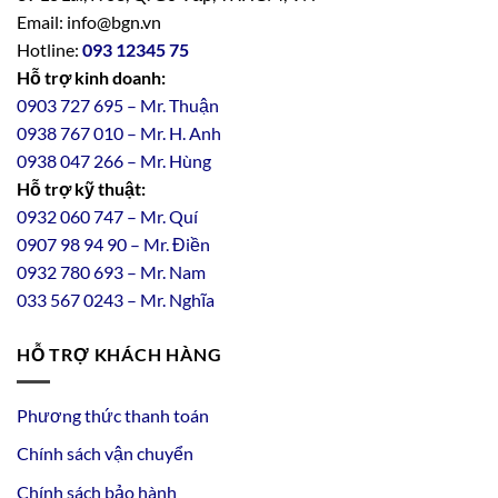
Email: info@bgn.vn
Hotline:
093 12345 75
Hỗ trợ kinh doanh:
0903 727 695 – Mr. Thuận
0938 767 010 – Mr. H. Anh
0938 047 266 – Mr. Hùng
Hỗ trợ kỹ thuật:
0932 060 747 – Mr. Quí
0907 98 94 90 – Mr. Điền
0
932
7
80
693 – Mr. Nam
033 567 0243 – Mr. Nghĩa
HỖ TRỢ KHÁCH HÀNG
Phương thức thanh toán
Chính sách vận chuyển
Chính sách bảo hành