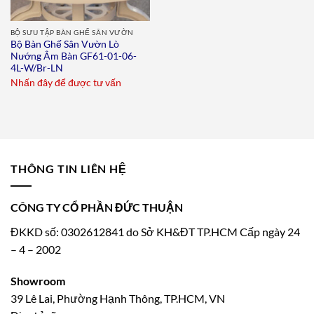
BỘ SƯU TẬP BÀN GHẾ SÂN VƯỜN
Bộ Bàn Ghế Sân Vườn Lò
Nướng Âm Bàn GF61-01-06-
4L-W/Br-LN
Nhấn đây để được tư vấn
THÔNG TIN LIÊN HỆ
CÔNG TY CỔ PHẦN ĐỨC THUẬN
ĐKKD số: 0302612841 do Sở KH&ĐT TP.HCM Cấp ngày 24
– 4 – 2002
Showroom
39 Lê Lai, Phường Hạnh Thông, TP.HCM, VN