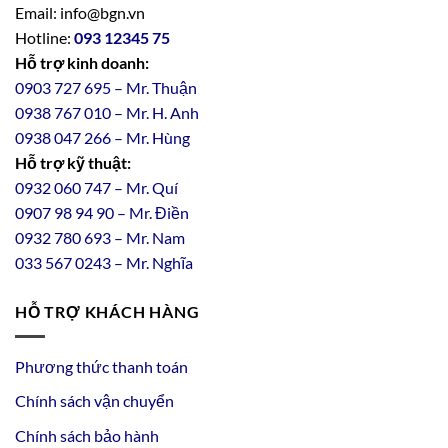
Email: info@bgn.vn
Hotline:
093 12345 75
Hỗ trợ kinh doanh:
0903 727 695 – Mr. Thuận
0938 767 010 – Mr. H. Anh
0938 047 266 – Mr. Hùng
Hỗ trợ kỹ thuật:
0932 060 747 – Mr. Quí
0907 98 94 90 – Mr. Điền
0
932
7
80
693 – Mr. Nam
033 567 0243 – Mr. Nghĩa
HỖ TRỢ KHÁCH HÀNG
Phương thức thanh toán
Chính sách vận chuyển
Chính sách bảo hành