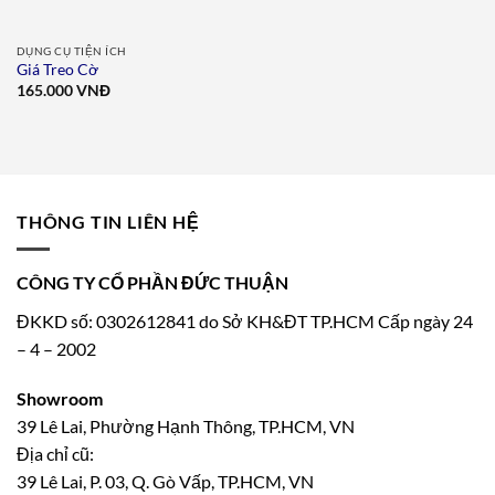
DỤNG CỤ TIỆN ÍCH
Giá Treo Cờ
165.000
VNĐ
THÔNG TIN LIÊN HỆ
CÔNG TY CỔ PHẦN ĐỨC THUẬN
ĐKKD số: 0302612841 do Sở KH&ĐT TP.HCM Cấp ngày 24
– 4 – 2002
Showroom
39 Lê Lai, Phường Hạnh Thông, TP.HCM, VN
Địa chỉ cũ:
39 Lê Lai, P. 03, Q. Gò Vấp, TP.HCM, VN