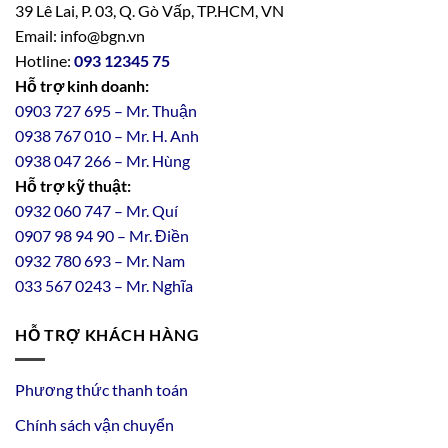
39 Lê Lai, P. 03, Q. Gò Vấp, TP.HCM, VN
Email: info@bgn.vn
Hotline:
093 12345 75
Hỗ trợ kinh doanh:
0903 727 695 – Mr. Thuận
0938 767 010 – Mr. H. Anh
0938 047 266 – Mr. Hùng
Hỗ trợ kỹ thuật:
0932 060 747 – Mr. Quí
0907 98 94 90 – Mr. Điền
0
932
7
80
693 – Mr. Nam
033 567 0243 – Mr. Nghĩa
HỖ TRỢ KHÁCH HÀNG
Phương thức thanh toán
Chính sách vận chuyển