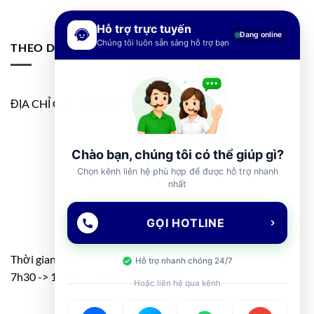
Hỗ trợ trực tuyến
Đang online
Chúng tôi luôn sẵn sàng hỗ trợ bạn
THEO DÕI FANPAGE
ĐỊA CHỈ GOOGLE MAP
Chào bạn, chúng tôi có thể giúp gì?
Chọn kênh liên hệ phù hợp để được hỗ trợ nhanh
nhất
GỌI HOTLINE
Thời gian: T2 – T7
Hỗ trợ nhanh chóng 24/7
7h30 -> 11h30 – 13h00 -> 17h00
Hoặc liên hệ qua kênh