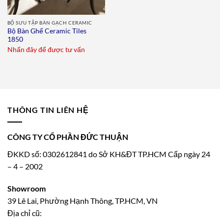
BỘ SƯU TẬP BÀN GẠCH CERAMIC
Bộ Bàn Ghế Ceramic Tiles
1850
Nhấn đây để được tư vấn
THÔNG TIN LIÊN HỆ
CÔNG TY CỔ PHẦN ĐỨC THUẬN
ĐKKD số: 0302612841 do Sở KH&ĐT TP.HCM Cấp ngày 24
– 4 – 2002
Showroom
39 Lê Lai, Phường Hạnh Thông, TP.HCM, VN
Địa chỉ cũ: