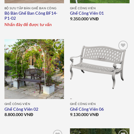
BỘ SƯU TẬP BÀN GHẾ BAN CÔNG
GHẾ CÔNG VIÊN
Bộ Bàn Ghế Ban Công BF14-
Ghế Công Viên 01
P1-02
9.350.000
VNĐ
Nhấn đây để được tư vấn
Add to
Add to
wishlist
wishlist
GHẾ CÔNG VIÊN
GHẾ CÔNG VIÊN
Ghế Công Viên 02
Ghế Công Viên 06
8.800.000
VNĐ
9.130.000
VNĐ