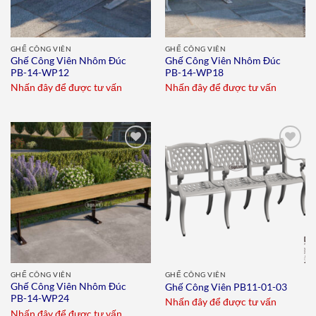
GHẾ CÔNG VIÊN
GHẾ CÔNG VIÊN
Ghế Công Viên Nhôm Đúc
Ghế Công Viên Nhôm Đúc
PB-14-WP12
PB-14-WP18
Nhấn đây để được tư vấn
Nhấn đây để được tư vấn
Add to
Add to
wishlist
wishlist
GHẾ CÔNG VIÊN
GHẾ CÔNG VIÊN
Ghế Công Viên Nhôm Đúc
Ghế Công Viên PB11-01-03
PB-14-WP24
Nhấn đây để được tư vấn
Nhấn đây để được tư vấn