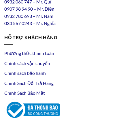
0932 060 747 – Mr. Quí
0907 98 94 90 – Mr. Điền
0
932
7
80
693 – Mr. Nam
033 567 0243 – Mr. Nghĩa
HỖ TRỢ KHÁCH HÀNG
Phương thức thanh toán
Chính sách vận chuyển
Chính sách bảo hành
Chính Sách Đổi Trả Hàng
Chính Sách Bảo Mật