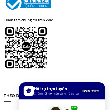
Quan tâm chúng rôi trên Zalo
Hỗ trợ trực tuyến
Đang online
Chúng tôi luôn sẵn sàng hỗ trợ bạn
THEO DÕI FANPAGE