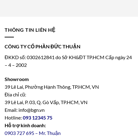
THÔNG TIN LIÊN HỆ
CÔNG TY CỔ PHẦN ĐỨC THUẬN
ĐKKD số: 0302612841 do Sở KH&ĐT TP.HCM Cấp ngày 24
– 4 – 2002
Showroom
39 Lê Lai, Phường Hạnh Thông, TP.HCM, VN
Địa chỉ cũ:
39 Lê Lai, P. 03, Q. Gò Vấp, TP.HCM, VN
Email: info@bgn.vn
Hotline:
093 12345 75
Hỗ trợ kinh doanh:
0903 727 695 – Mr. Thuận