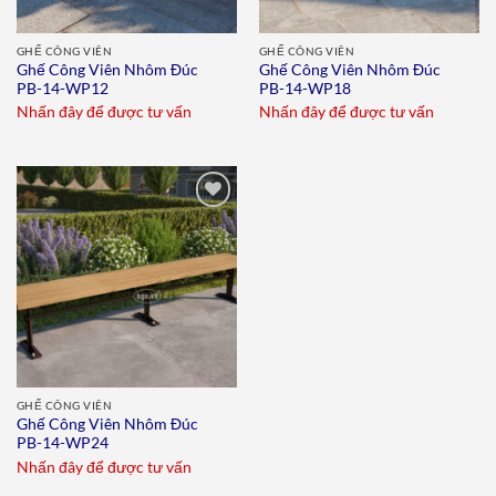
GHẾ CÔNG VIÊN
GHẾ CÔNG VIÊN
Ghế Công Viên Nhôm Đúc
Ghế Công Viên Nhôm Đúc
PB-14-WP12
PB-14-WP18
Nhấn đây để được tư vấn
Nhấn đây để được tư vấn
Add to
wishlist
GHẾ CÔNG VIÊN
Ghế Công Viên Nhôm Đúc
PB-14-WP24
Nhấn đây để được tư vấn