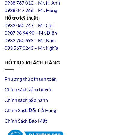
0938 767 010 – Mr. H. Anh
0938 047 266 – Mr. Hùng
Hỗ trợ kỹ thuật:
0932 060 747 – Mr. Quí
0907 98 94 90 – Mr. Điền
0
932
7
80
693 – Mr. Nam
033 567 0243 – Mr. Nghĩa
HỖ TRỢ KHÁCH HÀNG
Phương thức thanh toán
Chính sách vận chuyển
Chính sách bảo hành
Chính Sách Đổi Trả Hàng
Chính Sách Bảo Mật