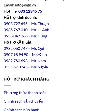
Email: info@bgn.vn
Hotline:
093 12345 75
Hỗ trợ kinh doanh:
0903 727 695 – Mr. Thuận
0938 767 010 – Mr. H. Anh
0938 047 266 – Mr. Hùng
Hỗ trợ kỹ thuật:
0932 060 747 – Mr. Quí
0907 98 94 90 – Mr. Điền
0
932
7
80
693 – Mr. Nam
033 567 0243 – Mr. Nghĩa
HỖ TRỢ KHÁCH HÀNG
Phương thức thanh toán
Chính sách vận chuyển
Chính sách bảo hành