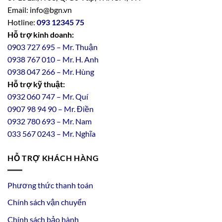
Email: info@bgn.vn
Hotline:
093 12345 75
Hỗ trợ kinh doanh:
0903 727 695 – Mr. Thuận
0938 767 010 – Mr. H. Anh
0938 047 266 – Mr. Hùng
Hỗ trợ kỹ thuật:
0932 060 747 – Mr. Quí
0907 98 94 90 – Mr. Điền
0
932
7
80
693 – Mr. Nam
033 567 0243 – Mr. Nghĩa
HỖ TRỢ KHÁCH HÀNG
Phương thức thanh toán
Chính sách vận chuyển
Chính sách bảo hành