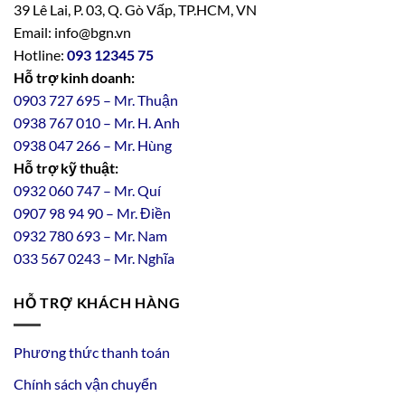
39 Lê Lai, P. 03, Q. Gò Vấp, TP.HCM, VN
Email: info@bgn.vn
Hotline:
093 12345 75
Hỗ trợ kinh doanh:
0903 727 695 – Mr. Thuận
0938 767 010 – Mr. H. Anh
0938 047 266 – Mr. Hùng
Hỗ trợ kỹ thuật:
0932 060 747 – Mr. Quí
0907 98 94 90 – Mr. Điền
0
932
7
80
693 – Mr. Nam
033 567 0243 – Mr. Nghĩa
HỖ TRỢ KHÁCH HÀNG
Phương thức thanh toán
Chính sách vận chuyển