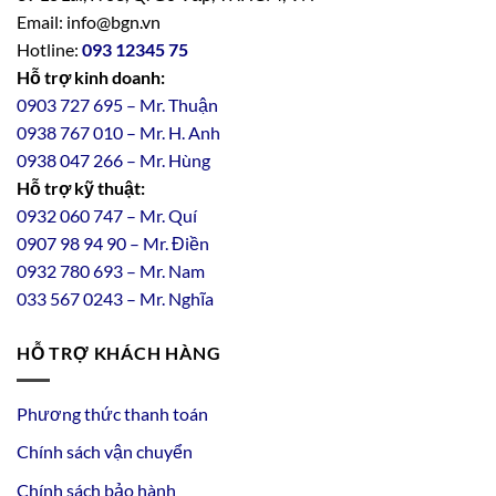
Email: info@bgn.vn
Hotline:
093 12345 75
Hỗ trợ kinh doanh:
0903 727 695 – Mr. Thuận
0938 767 010 – Mr. H. Anh
0938 047 266 – Mr. Hùng
Hỗ trợ kỹ thuật:
0932 060 747 – Mr. Quí
0907 98 94 90 – Mr. Điền
0
932
7
80
693 – Mr. Nam
033 567 0243 – Mr. Nghĩa
HỖ TRỢ KHÁCH HÀNG
Phương thức thanh toán
Chính sách vận chuyển
Chính sách bảo hành