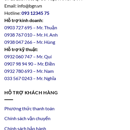
Email: info@bgn.vn
Hotline:
093 12345 75
Hỗ trợ kinh doanh:
0903 727 695 – Mr. Thuận
0938 767 010 – Mr. H. Anh
0938 047 266 – Mr. Hùng
Hỗ trợ kỹ thuật:
0932 060 747 – Mr. Quí
0907 98 94 90 – Mr. Điền
0
932
7
80
693 – Mr. Nam
033 567 0243 – Mr. Nghĩa
HỖ TRỢ KHÁCH HÀNG
Phương thức thanh toán
Chính sách vận chuyển
Chính sách bảo hành