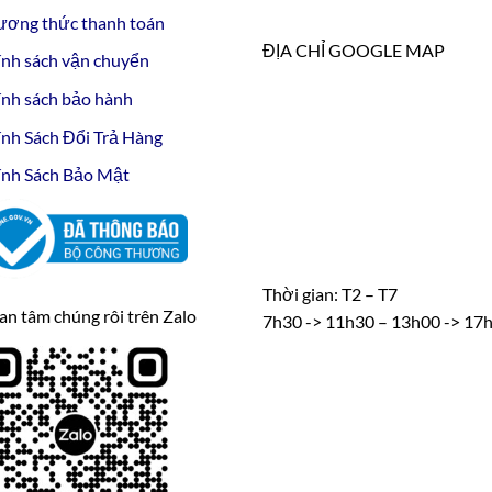
ương thức thanh toán
ĐỊA CHỈ GOOGLE MAP
nh sách vận chuyển
nh sách bảo hành
nh Sách Đổi Trả Hàng
nh Sách Bảo Mật
Thời gian: T2 – T7
n tâm chúng rôi trên Zalo
7h30 -> 11h30 – 13h00 -> 17