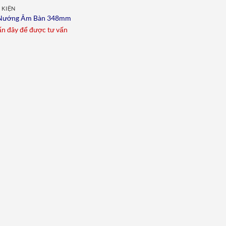
 KIỆN
Nướng Âm Bàn 348mm
n đây để được tư vấn