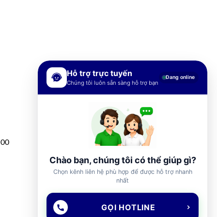
Hỗ trợ trực tuyến
Đang online
Chúng tôi luôn sẵn sàng hỗ trợ bạn
h00
Chào bạn, chúng tôi có thể giúp gì?
Chọn kênh liên hệ phù hợp để được hỗ trợ nhanh
nhất
GỌI HOTLINE