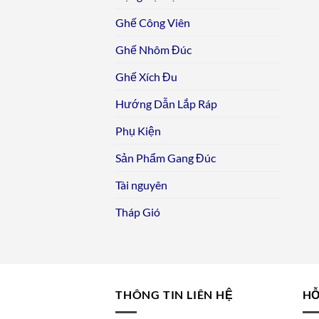
Ghế Công Viên
Ghế Nhôm Đúc
Ghế Xích Đu
Hướng Dẫn Lắp Ráp
Phụ Kiện
Sản Phẩm Gang Đúc
Tài nguyên
Tháp Gió
THÔNG TIN LIÊN HỆ
HỖ