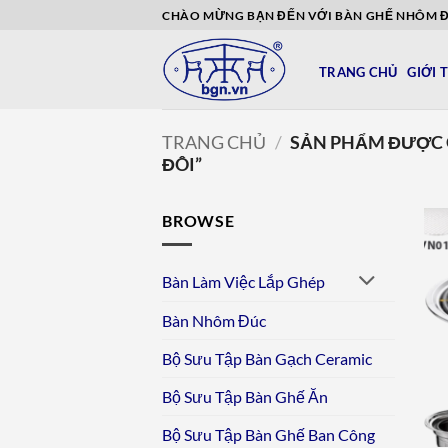
Bỏ
CHÀO MỪNG BẠN ĐẾN VỚI BÀN GHẾ NHÔM 
qua
nội
TRANG CHỦ
GIỚI 
dung
TRANG CHỦ
/
SẢN PHẨM ĐƯỢC 
ĐÔI”
BROWSE
Bàn Làm Việc Lắp Ghép
Bàn Nhôm Đúc
Bộ Sưu Tập Bàn Gạch Ceramic
Bộ Sưu Tập Bàn Ghế Ăn
Bộ Sưu Tập Bàn Ghế Ban Công