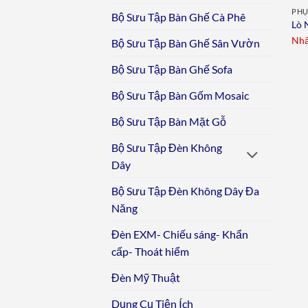
PHỤ
Bộ Sưu Tập Bàn Ghế Cà Phê
Lò 
Nhấ
Bộ Sưu Tập Bàn Ghế Sân Vườn
Bộ Sưu Tập Bàn Ghế Sofa
Bộ Sưu Tập Bàn Gốm Mosaic
Bộ Sưu Tập Bàn Mặt Gỗ
Bộ Sưu Tập Đèn Không
Dây
Bộ Sưu Tập Đèn Không Dây Đa
Năng
Đèn EXM- Chiếu sáng- Khẩn
cấp- Thoát hiểm
Đèn Mỹ Thuật
Dụng Cụ Tiện Ích