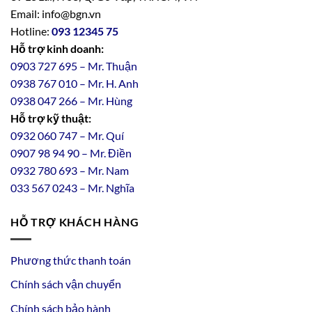
Email: info@bgn.vn
Hotline:
093 12345 75
Hỗ trợ kinh doanh:
0903 727 695 – Mr. Thuận
0938 767 010 – Mr. H. Anh
0938 047 266 – Mr. Hùng
Hỗ trợ kỹ thuật:
0932 060 747 – Mr. Quí
0907 98 94 90 – Mr. Điền
0
932
7
80
693 – Mr. Nam
033 567 0243 – Mr. Nghĩa
HỖ TRỢ KHÁCH HÀNG
Phương thức thanh toán
Chính sách vận chuyển
Chính sách bảo hành