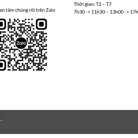
Thời gian: T2 – T7
n tâm chúng rôi trên Zalo
7h30 -> 11h30 – 13h00 -> 17
Q