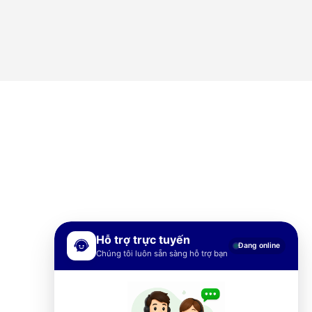
Hỗ trợ trực tuyến
Đang online
Chúng tôi luôn sẵn sàng hỗ trợ bạn