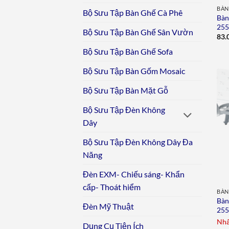
BÀN
Bộ Sưu Tập Bàn Ghế Cà Phê
Bàn
25
Bộ Sưu Tập Bàn Ghế Sân Vườn
83.
Bộ Sưu Tập Bàn Ghế Sofa
Bộ Sưu Tập Bàn Gốm Mosaic
Bộ Sưu Tập Bàn Mặt Gỗ
Bộ Sưu Tập Đèn Không
Dây
Bộ Sưu Tập Đèn Không Dây Đa
Năng
Đèn EXM- Chiếu sáng- Khẩn
cấp- Thoát hiểm
BÀN
Bàn
Đèn Mỹ Thuật
25
Nhấ
Dụng Cụ Tiện Ích