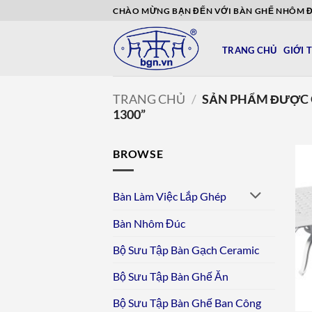
Bỏ
CHÀO MỪNG BẠN ĐẾN VỚI BÀN GHẾ NHÔM 
qua
nội
TRANG CHỦ
GIỚI 
dung
TRANG CHỦ
/
SẢN PHẨM ĐƯỢC 
1300”
BROWSE
Bàn Làm Việc Lắp Ghép
Bàn Nhôm Đúc
Bộ Sưu Tập Bàn Gạch Ceramic
Bộ Sưu Tập Bàn Ghế Ăn
Bộ Sưu Tập Bàn Ghế Ban Công