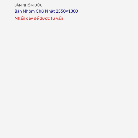
BÀN NHÔM ĐÚC
Bàn Nhôm Chữ Nhật 2550×1300
Nhấn đây để được tư vấn