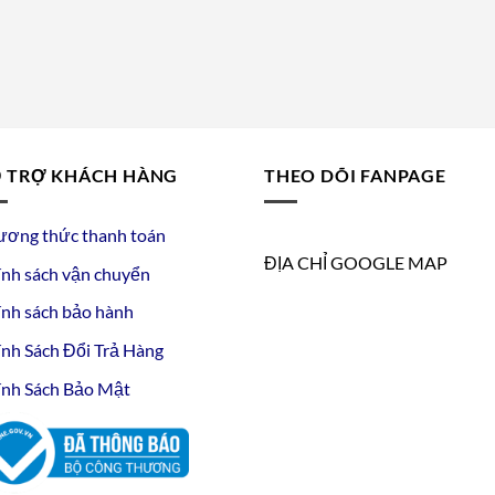
 TRỢ KHÁCH HÀNG
THEO DÕI FANPAGE
ương thức thanh toán
ĐỊA CHỈ GOOGLE MAP
nh sách vận chuyển
nh sách bảo hành
nh Sách Đổi Trả Hàng
nh Sách Bảo Mật